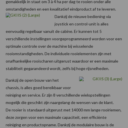
gemakkelijk in staat om 3 à 4 ha per dag te rooien onder alle
omstandigheden en een kwalitatief eindproduct af te leveren.
Dankzij de nieuwe bediening via
joystick en control-unit is alles
eenvoudig regelbaar vanuit de cabine. Er kunnen tot 5
verschillende instellingen voorgeprogrammeerd worden voor een
optimale controle over de machine bij wisselende
rooiomstandigheden. De individuele rooielementen zijn met
onafhankelijke rooischaren uitgerust waardoor er een maximale
stabiliteit gegarandeerd wordt, zelfs bij hoge rijsnelheden.
Dankzij de open bouw van het
chassis, is alles goed bereikbaar voor
reiniging en service. Er zijn 8 verschillende wielopstellingen
mogelijk die geschikt zijn naargelang de wensen van de klant.
De rooier is standaard uitgerust met 14000 mm lange rooiriemen,
deze zorgen voor een maximale capaciteit, een efficiënte
reiniging en productopname. Dankzij de modulaire bouw is de