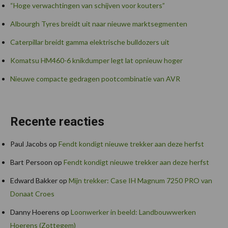
“Hoge verwachtingen van schijven voor kouters”
Albourgh Tyres breidt uit naar nieuwe marktsegmenten
Caterpillar breidt gamma elektrische bulldozers uit
Komatsu HM460-6 knikdumper legt lat opnieuw hoger
Nieuwe compacte gedragen pootcombinatie van AVR
Recente reacties
Paul Jacobs
op
Fendt kondigt nieuwe trekker aan deze herfst
Bart Persoon
op
Fendt kondigt nieuwe trekker aan deze herfst
Edward Bakker
op
Mijn trekker: Case IH Magnum 7250 PRO van
Donaat Croes
Danny Hoerens
op
Loonwerker in beeld: Landbouwwerken
Hoerens (Zottegem)