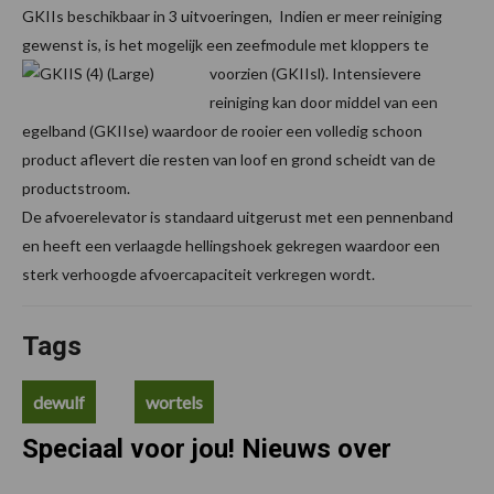
GKIIs beschikbaar in 3 uitvoeringen, Indien er meer reiniging
gewenst is, is het mogelijk een zeefmodule met kloppers te
voorzien (GKIIsl).
Intensievere
reiniging kan door middel van een
egelband (GKIIse) waardoor de rooier een volledig schoon
product aflevert die resten van loof en grond scheidt van de
productstroom.
De afvoerelevator is standaard uitgerust met een pennenband
en heeft een verlaagde hellingshoek gekregen waardoor een
sterk verhoogde afvoercapaciteit verkregen wordt.
Tags
dewulf
wortels
Speciaal voor jou! Nieuws over