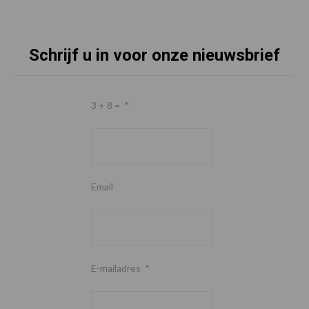
Schrijf u in voor onze nieuwsbrief
3 + 8 =
*
Email
E-mailadres
*