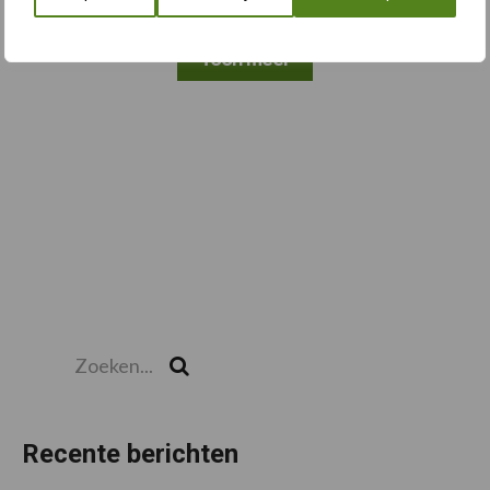
Toon meer
Zoeken...
Zoek
Recente berichten