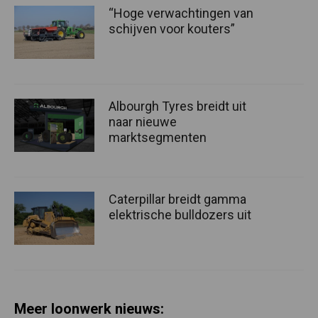
“Hoge verwachtingen van
schijven voor kouters”
Albourgh Tyres breidt uit
naar nieuwe
marktsegmenten
Caterpillar breidt gamma
elektrische bulldozers uit
Meer loonwerk nieuws: