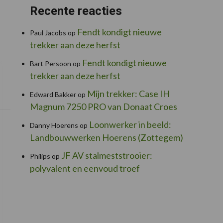
Recente reacties
Fendt kondigt nieuwe
Paul Jacobs
op
trekker aan deze herfst
Fendt kondigt nieuwe
Bart Persoon
op
trekker aan deze herfst
Mijn trekker: Case IH
Edward Bakker
op
Magnum 7250 PRO van Donaat Croes
Loonwerker in beeld:
Danny Hoerens
op
Landbouwwerken Hoerens (Zottegem)
JF AV stalmeststrooier:
Philips
op
polyvalent en eenvoud troef