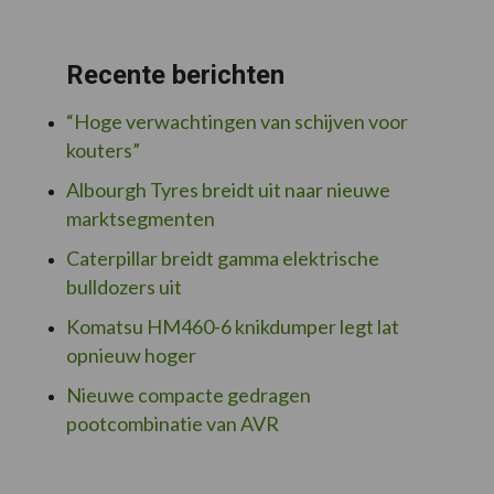
Recente berichten
“Hoge verwachtingen van schijven voor
kouters”
Albourgh Tyres breidt uit naar nieuwe
marktsegmenten
Caterpillar breidt gamma elektrische
bulldozers uit
Komatsu HM460-6 knikdumper legt lat
opnieuw hoger
Nieuwe compacte gedragen
pootcombinatie van AVR