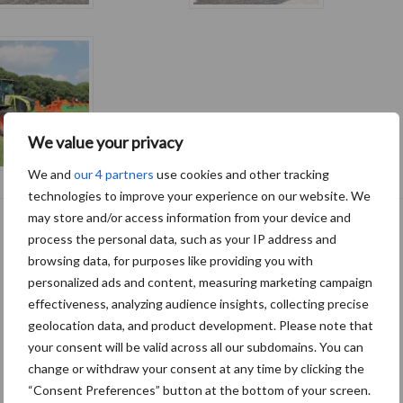
We value your privacy
We and
our 4 partners
use cookies and other tracking
technologies to improve your experience on our website. We
may store and/or access information from your device and
process the personal data, such as your IP address and
browsing data, for purposes like providing you with
personalized ads and content, measuring marketing campaign
effectiveness, analyzing audience insights, collecting precise
geolocation data, and product development. Please note that
your consent will be valid across all our subdomains. You can
change or withdraw your consent at any time by clicking the
“Consent Preferences” button at the bottom of your screen.