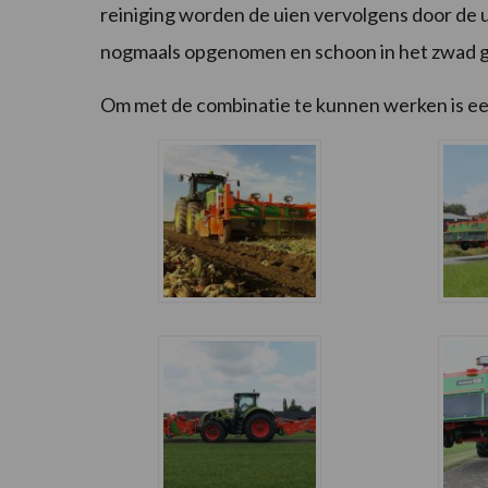
reiniging worden de uien vervolgens door de 
nogmaals opgenomen en schoon in het zwad g
Om met de combinatie te kunnen werken is een 