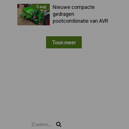
5 aug
Nieuwe compacte
gedragen
pootcombinatie van AVR
Toon meer
Zoeken...
Zoek