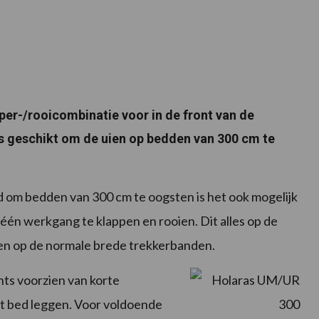
er-/rooicombinatie voor in de front van de
s geschikt om de uien op bedden van 300 cm te
d om bedden van 300 cm te oogsten is het ook mogelijk
één werkgang te klappen en rooien. Dit alles op de
en op de normale brede trekkerbanden.
hts voorzien van korte
et bed leggen. Voor voldoende