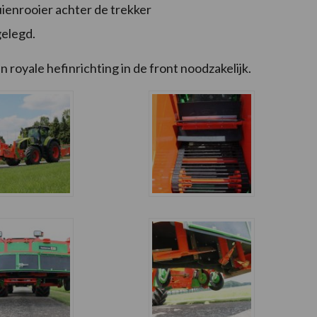
uienrooier achter de trekker
elegd.
royale hefinrichting in de front noodzakelijk.