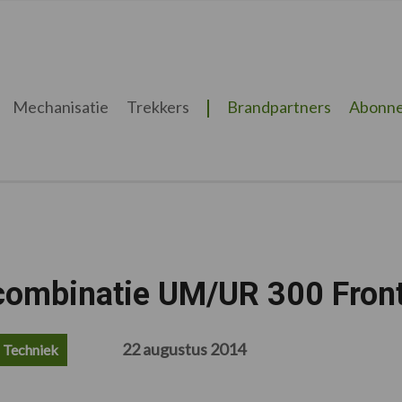
Mechanisatie
Trekkers
Brandpartners
Abonne
combinatie UM/UR 300 Fron
22 augustus 2014
Techniek