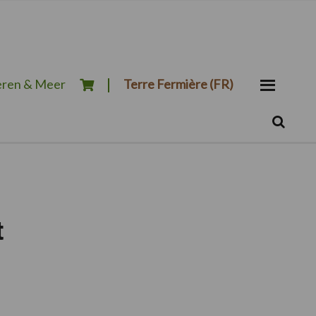
ren & Meer
Terre Fermière (FR)
Zoeken...
Zoek
t