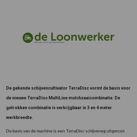
De gekende schijvencultivator TerraDisc vormt de basis voor
de nieuwe TerraDisc MultiLine mulchzaaicombinatie. De
getrokken combinatie is verkrijgbaar in 3 en 4 meter
werkbreedte.
De basis van de machine is een TerraDisc schijveneg uitgerust