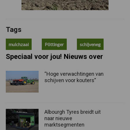
Tags
mulchzaai
Pöttinger
schijveneg
Speciaal voor jou! Nieuws over
“Hoge verwachtingen van
schijven voor kouters”
Albourgh Tyres breidt uit
naar nieuwe
marktsegmenten