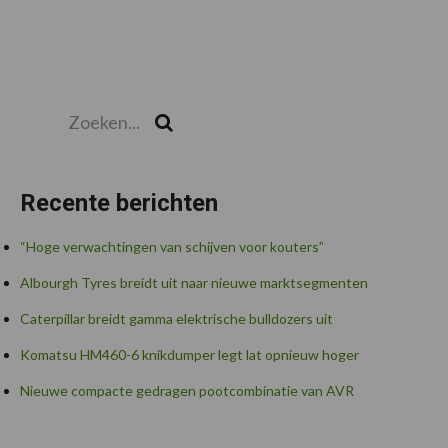
Zoeken...
Zoek
Recente berichten
“Hoge verwachtingen van schijven voor kouters”
Albourgh Tyres breidt uit naar nieuwe marktsegmenten
Caterpillar breidt gamma elektrische bulldozers uit
Komatsu HM460-6 knikdumper legt lat opnieuw hoger
Nieuwe compacte gedragen pootcombinatie van AVR