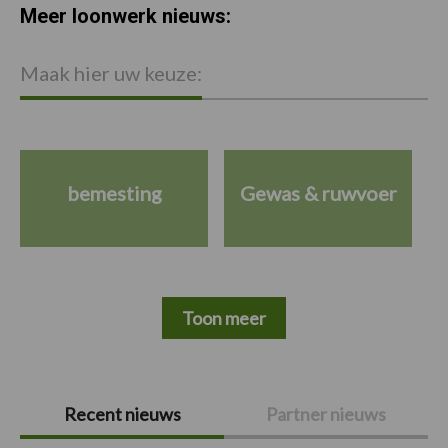
Meer loonwerk nieuws:
Maak hier uw keuze:
bemesting
Gewas & ruwvoer
Toon meer
Primaire
Recent nieuws
Partner nieuws
Sidebar