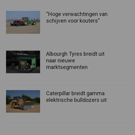
“Hoge verwachtingen van
schijven voor kouters”
Albourgh Tyres breidt uit
naar nieuwe
marktsegmenten
Caterpillar breidt gamma
elektrische bulldozers uit