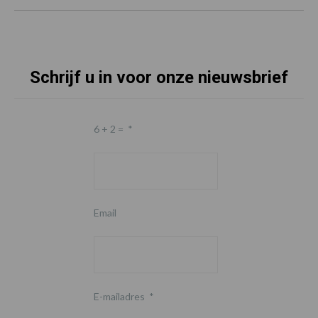
Schrijf u in voor onze nieuwsbrief
6 + 2 =
*
Email
E-mailadres
*