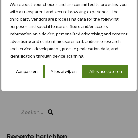
We respect your choices and are committed to providing you
with a transparent and secure browsing experience. The
third-party vendors are processing data for the following
Toon meer
purposes and special features: Store and/or access
information on a device, personalized advertising and content,
advertising and content measurement, audience research,
and services development, precise geolocation data, and
identification through device scanning.
Aanpassen
Alles afwijzen
Alles accepteren
Zoeken...
Zoek
Recente berichten