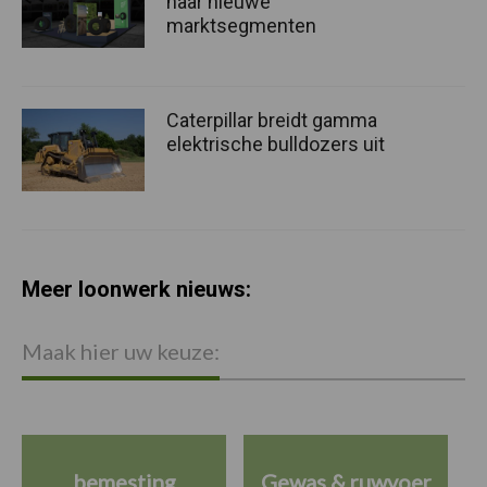
naar nieuwe
marktsegmenten
Caterpillar breidt gamma
elektrische bulldozers uit
Meer loonwerk nieuws:
Maak hier uw keuze:
bemesting
Gewas & ruwvoer