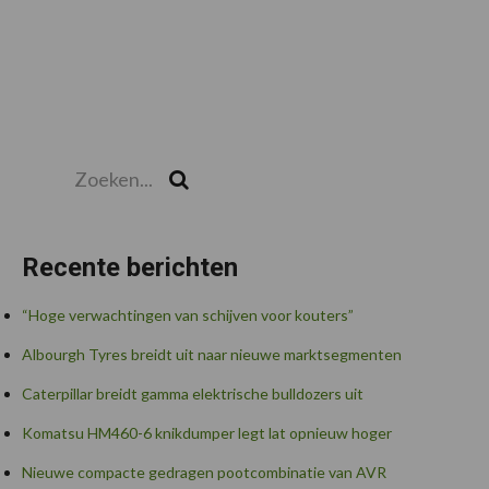
Zoeken...
Zoek
Recente berichten
“Hoge verwachtingen van schijven voor kouters”
Albourgh Tyres breidt uit naar nieuwe marktsegmenten
Caterpillar breidt gamma elektrische bulldozers uit
Komatsu HM460-6 knikdumper legt lat opnieuw hoger
Nieuwe compacte gedragen pootcombinatie van AVR