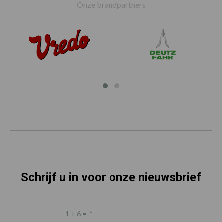
Onze brandpartners
Schrijf u in voor onze nieuwsbrief
1 + 6 =
*