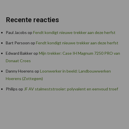
Recente reacties
Paul Jacobs
op
Fendt kondigt nieuwe trekker aan deze herfst
Bart Persoon
op
Fendt kondigt nieuwe trekker aan deze herfst
Edward Bakker
op
Mijn trekker: Case IH Magnum 7250 PRO van
Donaat Croes
Danny Hoerens
op
Loonwerker in beeld: Landbouwwerken
Hoerens (Zottegem)
Philips
op
JF AV stalmeststrooier: polyvalent en eenvoud troef
Footer