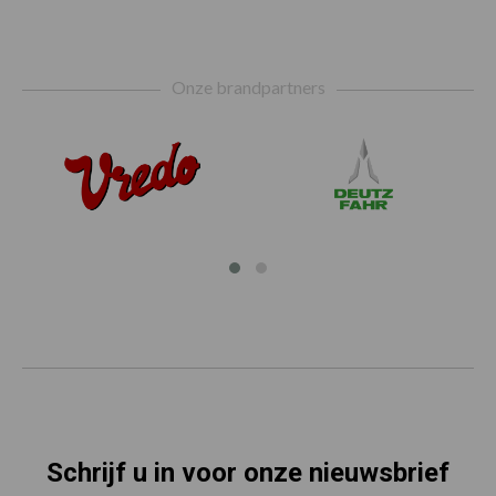
Footer
Onze brandpartners
Schrijf u in voor onze nieuwsbrief