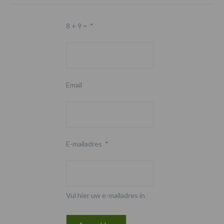
8 + 9 =
*
Email
E-mailadres
*
Vul hier uw e-mailadres in