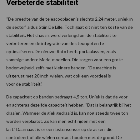
Verbeterde stabiliteit
“De breedte van de telescooplader is slechts 2,24 meter, uniek in
de sector,” aldus Stijn De Lille. Toch gaat dit niet ten koste van de
stabiliteit. Het chassis werd verlengd om de stabiliteit te
verbeteren en de integratie van de steunpoten te
optimaliseren. De nieuwe Roto heeft portaalassen, zoals
sommige andere Merlo-modellen. Die zorgen voor een grote
bodemvrijheid, zelfs met kleinere banden. “De machine is
uitgerust met 20 inch-wielen, wat ook een voordeel is
voor de stabiliteit.”
De capaciteit op banden bedraagt 4,5 ton. Uniek is dat de voor-
en achteras dezelfde capaciteit hebben. “Dat is belangrijk bij het
draaien. Wanneer de giek gedraaid is, kan nog steeds twee ton
worden verplaatst. Zo kan men echt rijden met een
last.” Daarnaast is er een lastensensor op de assen, die
controleert of alle wielen contact houden met de grond. De