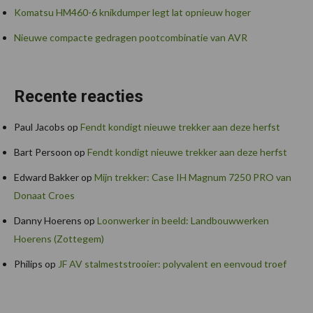
Komatsu HM460-6 knikdumper legt lat opnieuw hoger
Nieuwe compacte gedragen pootcombinatie van AVR
Recente reacties
Paul Jacobs
op
Fendt kondigt nieuwe trekker aan deze herfst
Bart Persoon
op
Fendt kondigt nieuwe trekker aan deze herfst
Edward Bakker
op
Mijn trekker: Case IH Magnum 7250 PRO van
Donaat Croes
Danny Hoerens
op
Loonwerker in beeld: Landbouwwerken
Hoerens (Zottegem)
Philips
op
JF AV stalmeststrooier: polyvalent en eenvoud troef