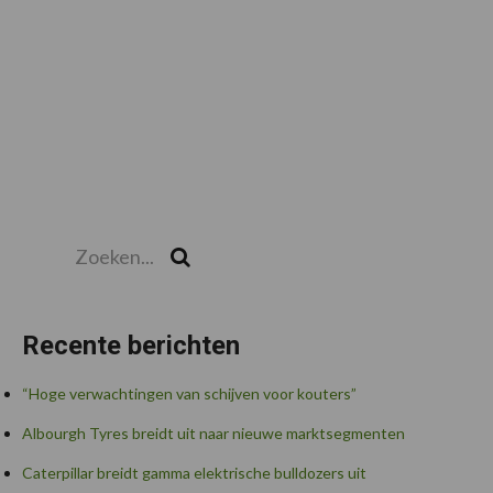
Zoeken...
Zoek
Recente berichten
“Hoge verwachtingen van schijven voor kouters”
Albourgh Tyres breidt uit naar nieuwe marktsegmenten
Caterpillar breidt gamma elektrische bulldozers uit