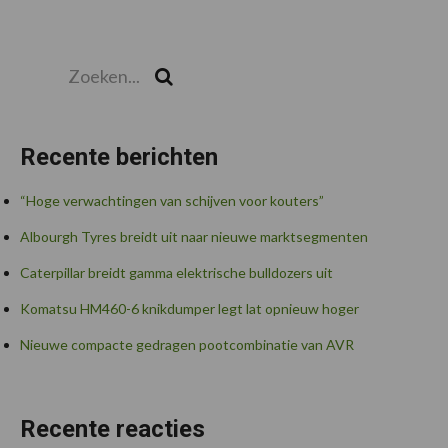
Zoeken...
Zoek
Recente berichten
“Hoge verwachtingen van schijven voor kouters”
Albourgh Tyres breidt uit naar nieuwe marktsegmenten
Caterpillar breidt gamma elektrische bulldozers uit
Komatsu HM460-6 knikdumper legt lat opnieuw hoger
Nieuwe compacte gedragen pootcombinatie van AVR
Recente reacties