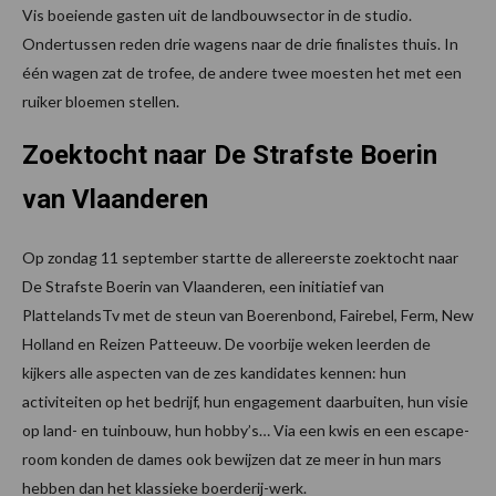
Vis boeiende gasten uit de landbouwsector in de studio.
Ondertussen reden drie wagens naar de drie finalistes thuis. In
één wagen zat de trofee, de andere twee moesten het met een
ruiker bloemen stellen.
Zoektocht naar De Strafste Boerin
van Vlaanderen
Op zondag 11 september startte de allereerste zoektocht naar
De Strafste Boerin van Vlaanderen, een initiatief van
PlattelandsTv met de steun van Boerenbond, Fairebel, Ferm, New
Holland en Reizen Patteeuw. De voorbije weken leerden de
kijkers alle aspecten van de zes kandidates kennen: hun
activiteiten op het bedrijf, hun engagement daarbuiten, hun visie
op land- en tuinbouw, hun hobby’s… Via een kwis en een escape-
room konden de dames ook bewijzen dat ze meer in hun mars
hebben dan het klassieke boerderij-werk.