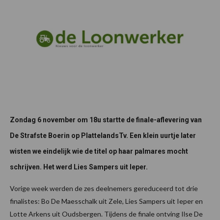
Zondag 6 november om 18u startte de finale-aflevering van
De Strafste Boerin op PlattelandsTv. Een klein uurtje later
wisten we eindelijk wie de titel op haar palmares mocht
schrijven. Het werd Lies Sampers uit Ieper.
Vorige week werden de zes deelnemers gereduceerd tot drie
finalistes: Bo De Maesschalk uit Zele, Lies Sampers uit Ieper en
Lotte Arkens uit Oudsbergen. Tijdens de finale ontving Ilse De