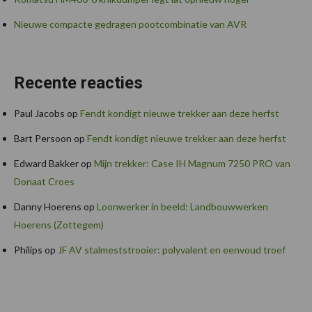
Nieuwe compacte gedragen pootcombinatie van AVR
Recente reacties
Paul Jacobs
op
Fendt kondigt nieuwe trekker aan deze herfst
Bart Persoon
op
Fendt kondigt nieuwe trekker aan deze herfst
Edward Bakker
op
Mijn trekker: Case IH Magnum 7250 PRO van
Donaat Croes
Danny Hoerens
op
Loonwerker in beeld: Landbouwwerken
Hoerens (Zottegem)
Philips
op
JF AV stalmeststrooier: polyvalent en eenvoud troef