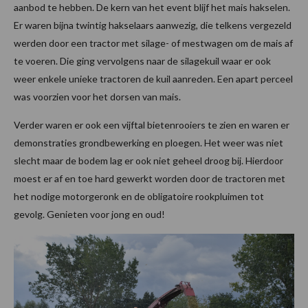
aanbod te hebben. De kern van het event blijf het mais hakselen.
Er waren bijna twintig hakselaars aanwezig, die telkens vergezeld
werden door een tractor met silage- of mestwagen om de mais af
te voeren. Die ging vervolgens naar de silagekuil waar er ook
weer enkele unieke tractoren de kuil aanreden. Een apart perceel
was voorzien voor het dorsen van mais.
Verder waren er ook een vijftal bietenrooiers te zien en waren er
demonstraties grondbewerking en ploegen. Het weer was niet
slecht maar de bodem lag er ook niet geheel droog bij. Hierdoor
moest er af en toe hard gewerkt worden door de tractoren met
het nodige motorgeronk en de obligatoire rookpluimen tot
gevolg. Genieten voor jong en oud!