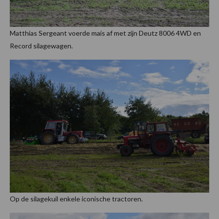
Matthias Sergeant voerde mais af met zijn Deutz 8006 4WD en
Record silagewagen.
Op de silagekuil enkele iconische tractoren.