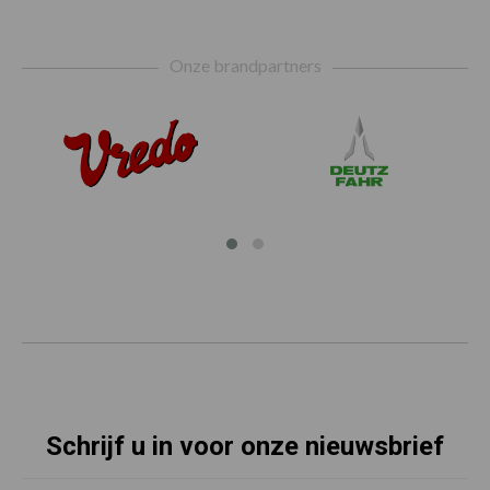
Footer
Onze brandpartners
Schrijf u in voor onze nieuwsbrief