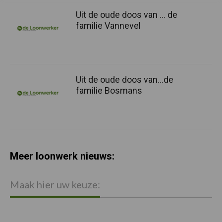
Uit de oude doos van … de
familie Vannevel
Uit de oude doos van…de
familie Bosmans
Meer loonwerk nieuws:
Maak hier uw keuze: