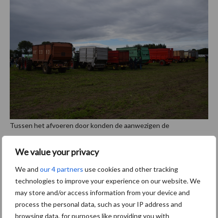
Tussen het afvoeren door konden de aanwezigen de
afvoercombinaties van dichtbij bekijken.
We value your privacy
We and
our 4 partners
use cookies and other tracking
technologies to improve your experience on our website. We
may store and/or access information from your device and
process the personal data, such as your IP address and
browsing data, for purposes like providing you with