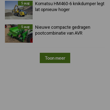
5 aug
Komatsu HM460-6 knikdumper legt
lat opnieuw hoger
5 aug
Nieuwe compacte gedragen
pootcombinatie van AVR
Toon meer