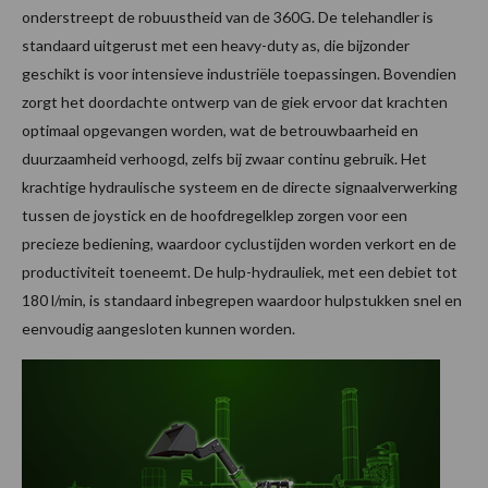
onderstreept de robuustheid van de 360G. De telehandler is
standaard uitgerust met een heavy-duty as, die bijzonder
geschikt is voor intensieve industriële toepassingen. Bovendien
zorgt het doordachte ontwerp van de giek ervoor dat krachten
optimaal opgevangen worden, wat de betrouwbaarheid en
duurzaamheid verhoogd, zelfs bij zwaar continu gebruik. Het
krachtige hydraulische systeem en de directe signaalverwerking
tussen de joystick en de hoofdregelklep zorgen voor een
precieze bediening, waardoor cyclustijden worden verkort en de
productiviteit toeneemt. De hulp-hydrauliek, met een debiet tot
180 l/min, is standaard inbegrepen waardoor hulpstukken snel en
eenvoudig aangesloten kunnen worden.