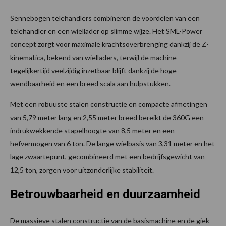
Sennebogen telehandlers combineren de voordelen van een
telehandler en een wiellader op slimme wijze. Het SML-Power
concept zorgt voor maximale krachtsoverbrenging dankzij de Z-
kinematica, bekend van wielladers, terwijl de machine
tegelijkertijd veelzijdig inzetbaar blijft dankzij de hoge
wendbaarheid en een breed scala aan hulpstukken.
Met een robuuste stalen constructie en compacte afmetingen
van 5,79 meter lang en 2,55 meter breed bereikt de 360G een
indrukwekkende stapelhoogte van 8,5 meter en een
hefvermogen van 6 ton. De lange wielbasis van 3,31 meter en het
lage zwaartepunt, gecombineerd met een bedrijfsgewicht van
12,5 ton, zorgen voor uitzonderlijke stabiliteit.
Betrouwbaarheid en duurzaamheid
De massieve stalen constructie van de basismachine en de giek