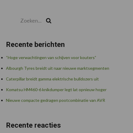
Zoeken...
Zoek
Recente berichten
“Hoge verwachtingen van schijven voor kouters”
Albourgh Tyres breidt uit naar nieuwe marktsegmenten
Caterpillar breidt gamma elektrische bulldozers uit
Komatsu HM460-6 knikdumper legt lat opnieuw hoger
Nieuwe compacte gedragen pootcombinatie van AVR
Recente reacties