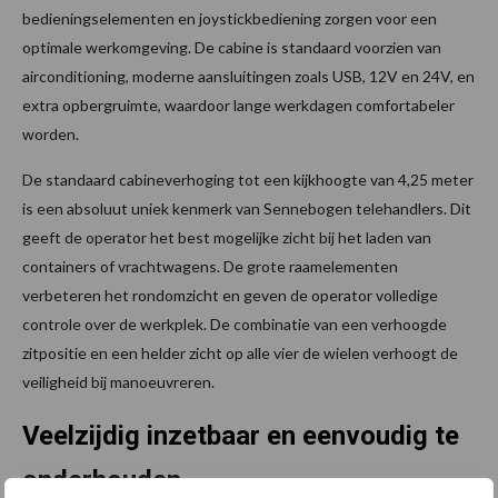
bedieningselementen en joystickbediening zorgen voor een
optimale werkomgeving. De cabine is standaard voorzien van
airconditioning, moderne aansluitingen zoals USB, 12V en 24V, en
extra opbergruimte, waardoor lange werkdagen comfortabeler
worden.
De standaard cabineverhoging tot een kijkhoogte van 4,25 meter
is een absoluut uniek kenmerk van Sennebogen telehandlers. Dit
geeft de operator het best mogelijke zicht bij het laden van
containers of vrachtwagens. De grote raamelementen
verbeteren het rondomzicht en geven de operator volledige
controle over de werkplek. De combinatie van een verhoogde
zitpositie en een helder zicht op alle vier de wielen verhoogt de
veiligheid bij manoeuvreren.
Veelzijdig inzetbaar en eenvoudig te
onderhouden