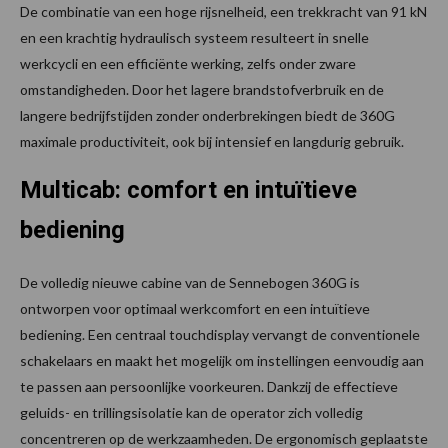
De combinatie van een hoge rijsnelheid, een trekkracht van 91 kN
en een krachtig hydraulisch systeem resulteert in snelle
werkcycli en een efficiënte werking, zelfs onder zware
omstandigheden. Door het lagere brandstofverbruik en de
langere bedrijfstijden zonder onderbrekingen biedt de 360G
maximale productiviteit, ook bij intensief en langdurig gebruik.
Multicab: comfort en intuïtieve
bediening
De volledig nieuwe cabine van de Sennebogen 360G is
ontworpen voor optimaal werkcomfort en een intuïtieve
bediening. Een centraal touchdisplay vervangt de conventionele
schakelaars en maakt het mogelijk om instellingen eenvoudig aan
te passen aan persoonlijke voorkeuren. Dankzij de effectieve
geluids- en trillingsisolatie kan de operator zich volledig
concentreren op de werkzaamheden. De ergonomisch geplaatste