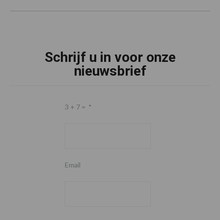
Schrijf u in voor onze
nieuwsbrief
3 + 7 =
*
Email