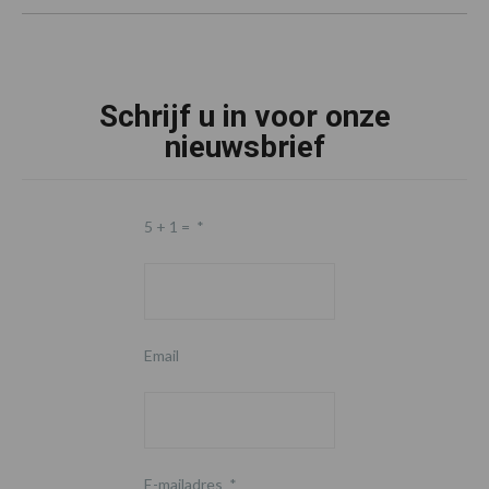
Schrijf u in voor onze
nieuwsbrief
5 + 1 =
*
Email
E-mailadres
*