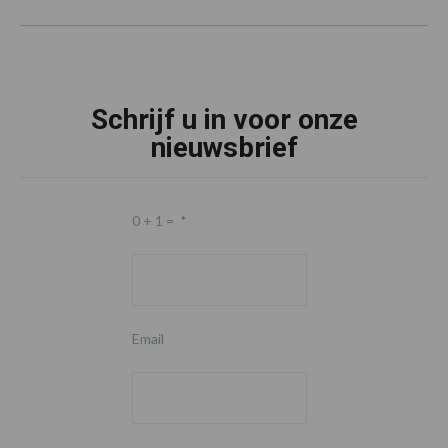
Schrijf u in voor onze
nieuwsbrief
0 + 1 =
*
Email