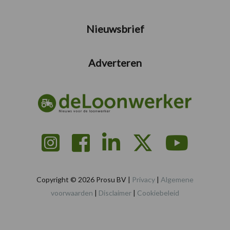
Nieuwsbrief
Adverteren
Copyright © 2026 Prosu BV |
Privacy
|
Algemene
voorwaarden
|
Disclaimer
|
Cookiebeleid