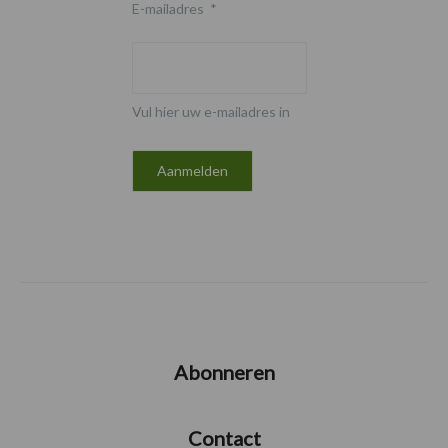
E-mailadres
*
Vul hier uw e-mailadres in
Abonneren
Contact