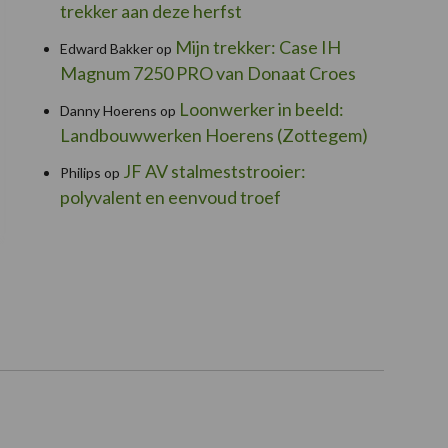
trekker aan deze herfst
Mijn trekker: Case IH
Edward Bakker
op
Magnum 7250 PRO van Donaat Croes
Loonwerker in beeld:
Danny Hoerens
op
Landbouwwerken Hoerens (Zottegem)
JF AV stalmeststrooier:
Philips
op
polyvalent en eenvoud troef