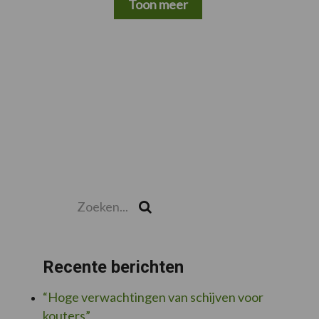
Toon meer
Zoeken...
Zoek
Recente berichten
“Hoge verwachtingen van schijven voor
kouters”