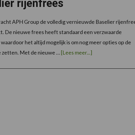
ier rijenfrees
acht APH Group de volledig vernieuwde Baselier rijenfre
t. De nieuwe frees heeft standaard een verzwaarde
 waardoor het altijd mogelijk is om nog meer opties op de
overAPH
e zetten. Met de nieuwe …
[Lees meer...]
Group
introduceert
nieuwe
Baselier
rijenfrees