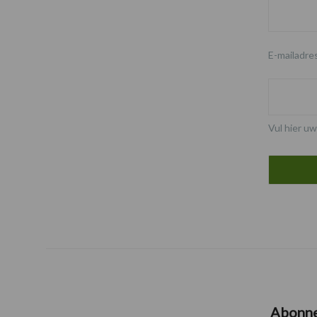
E-mailadre
Vul hier uw
Abonn