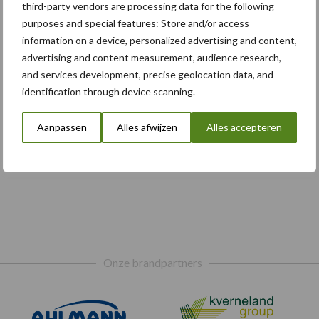
third-party vendors are processing data for the following
purposes and special features: Store and/or access
information on a device, personalized advertising and content,
advertising and content measurement, audience research,
and services development, precise geolocation data, and
identification through device scanning.
Aanpassen
Alles afwijzen
Alles accepteren
Onze brandpartners