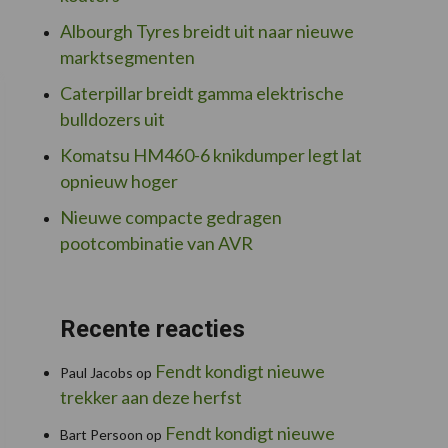
Albourgh Tyres breidt uit naar nieuwe
marktsegmenten
Caterpillar breidt gamma elektrische
bulldozers uit
Komatsu HM460-6 knikdumper legt lat
opnieuw hoger
Nieuwe compacte gedragen
pootcombinatie van AVR
Recente reacties
Fendt kondigt nieuwe
Paul Jacobs
op
trekker aan deze herfst
Fendt kondigt nieuwe
Bart Persoon
op