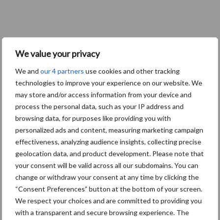
We value your privacy
We and
our 4 partners
use cookies and other tracking
technologies to improve your experience on our website. We
may store and/or access information from your device and
process the personal data, such as your IP address and
browsing data, for purposes like providing you with
personalized ads and content, measuring marketing campaign
effectiveness, analyzing audience insights, collecting precise
geolocation data, and product development. Please note that
your consent will be valid across all our subdomains. You can
change or withdraw your consent at any time by clicking the
“Consent Preferences” button at the bottom of your screen.
We respect your choices and are committed to providing you
with a transparent and secure browsing experience. The