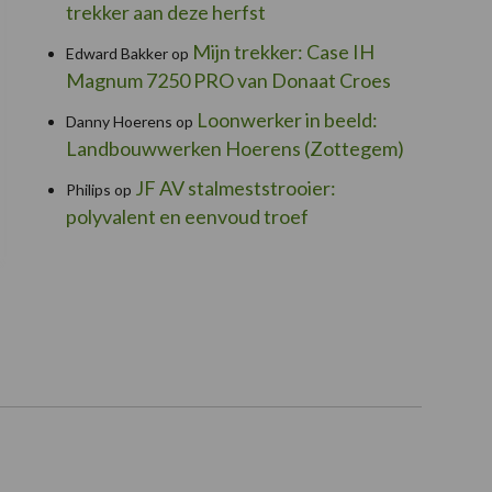
trekker aan deze herfst
Mijn trekker: Case IH
Edward Bakker
op
Magnum 7250 PRO van Donaat Croes
Loonwerker in beeld:
Danny Hoerens
op
Landbouwwerken Hoerens (Zottegem)
JF AV stalmeststrooier:
Philips
op
polyvalent en eenvoud troef