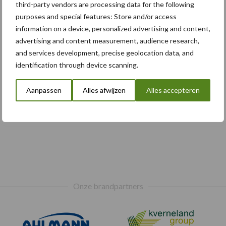
third-party vendors are processing data for the following
purposes and special features: Store and/or access
information on a device, personalized advertising and content,
advertising and content measurement, audience research,
and services development, precise geolocation data, and
identification through device scanning.
Aanpassen
Alles afwijzen
Alles accepteren
Onze brandpartners