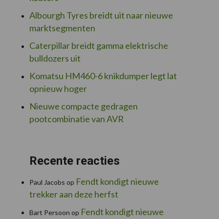
Albourgh Tyres breidt uit naar nieuwe
marktsegmenten
Caterpillar breidt gamma elektrische
bulldozers uit
Komatsu HM460-6 knikdumper legt lat
opnieuw hoger
Nieuwe compacte gedragen
pootcombinatie van AVR
Recente reacties
Fendt kondigt nieuwe
Paul Jacobs
op
trekker aan deze herfst
Fendt kondigt nieuwe
Bart Persoon
op