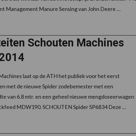
ient Management Manure Sensing van John Deere …
teiten Schouten Machines
2014
achines laat op de ATH het publiek voor het eerst
en met de nieuwe Spider zodebemester met een
te van 6.8 mtr. en een geheel nieuwe mengdoseerwagen
ickfeed MDW190. SCHOUTEN Spider SP6834 Deze …