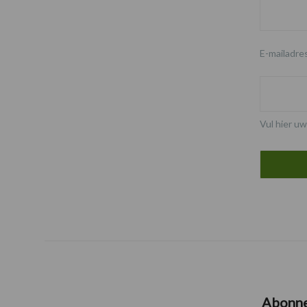
E-mailadre
Vul hier uw
Abonn