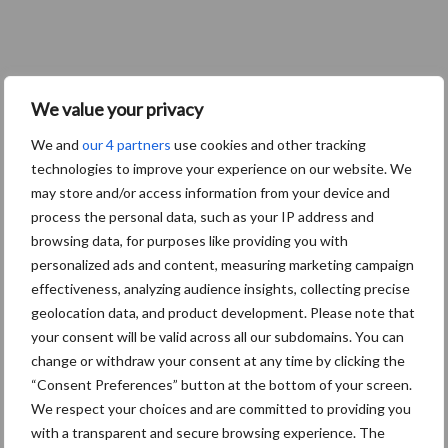
We value your privacy
We and
our 4 partners
use cookies and other tracking
technologies to improve your experience on our website. We
may store and/or access information from your device and
process the personal data, such as your IP address and
browsing data, for purposes like providing you with
personalized ads and content, measuring marketing campaign
effectiveness, analyzing audience insights, collecting precise
geolocation data, and product development. Please note that
your consent will be valid across all our subdomains. You can
change or withdraw your consent at any time by clicking the
“Consent Preferences” button at the bottom of your screen.
We respect your choices and are committed to providing you
with a transparent and secure browsing experience. The