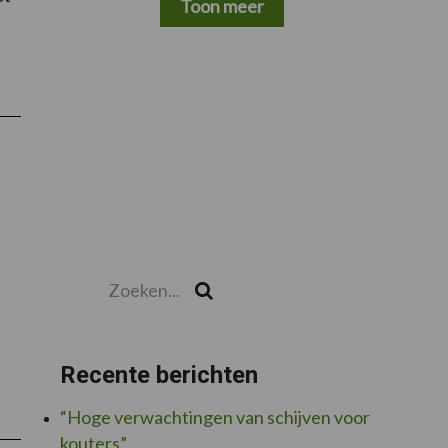
Toon meer
Zoeken...
Zoek
Recente berichten
“Hoge verwachtingen van schijven voor
kouters”