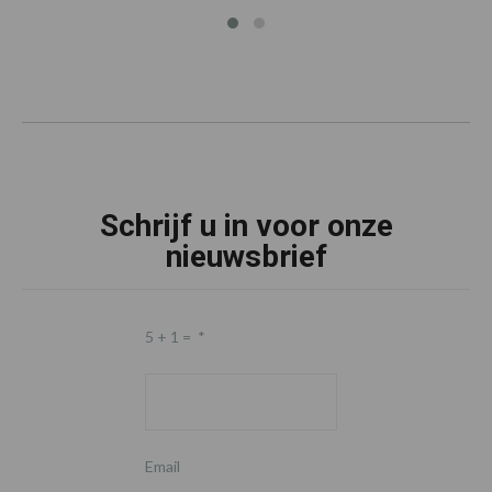
Schrijf u in voor onze
nieuwsbrief
5 + 1 =
*
Email