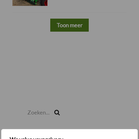
Toon meer
Zoeken...
Zoek
Recente berichten