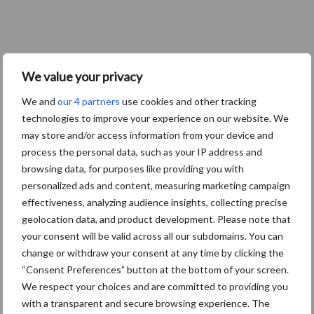
We value your privacy
We and
our 4 partners
use cookies and other tracking
technologies to improve your experience on our website. We
may store and/or access information from your device and
process the personal data, such as your IP address and
browsing data, for purposes like providing you with
personalized ads and content, measuring marketing campaign
effectiveness, analyzing audience insights, collecting precise
geolocation data, and product development. Please note that
your consent will be valid across all our subdomains. You can
change or withdraw your consent at any time by clicking the
“Consent Preferences” button at the bottom of your screen.
We respect your choices and are committed to providing you
with a transparent and secure browsing experience. The