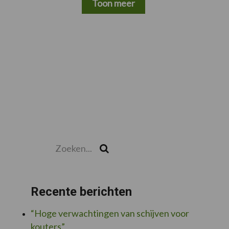
Toon meer
Zoeken...
Zoek
Recente berichten
“Hoge verwachtingen van schijven voor
kouters”