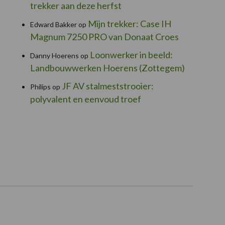
trekker aan deze herfst
Mijn trekker: Case IH
Edward Bakker
op
Magnum 7250 PRO van Donaat Croes
Loonwerker in beeld:
Danny Hoerens
op
Landbouwwerken Hoerens (Zottegem)
JF AV stalmeststrooier:
Philips
op
polyvalent en eenvoud troef