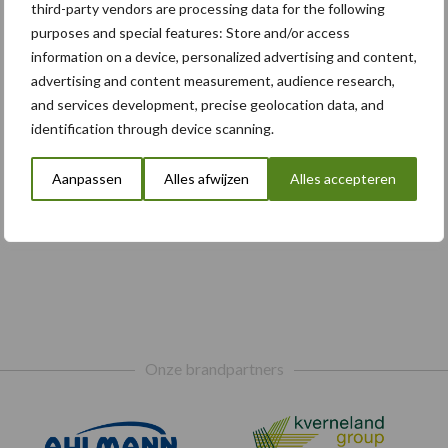
third-party vendors are processing data for the following
purposes and special features: Store and/or access
information on a device, personalized advertising and content,
advertising and content measurement, audience research,
and services development, precise geolocation data, and
identification through device scanning.
Aanpassen
Alles afwijzen
Alles accepteren
Onze brandpartners