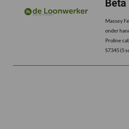
Beta 
Massey Fer
onder hand
Proline cab
S7345 (5 