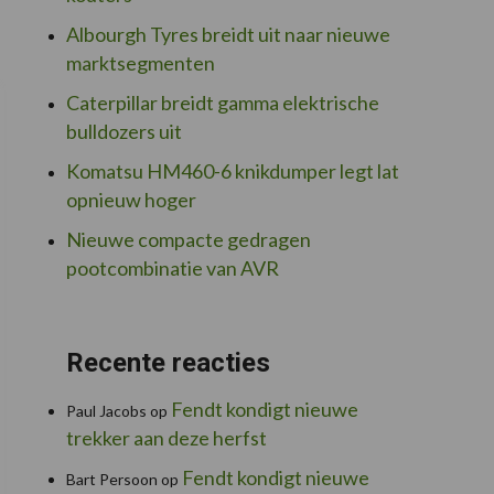
Albourgh Tyres breidt uit naar nieuwe
marktsegmenten
Caterpillar breidt gamma elektrische
bulldozers uit
Komatsu HM460-6 knikdumper legt lat
opnieuw hoger
Nieuwe compacte gedragen
pootcombinatie van AVR
Recente reacties
Fendt kondigt nieuwe
Paul Jacobs
op
trekker aan deze herfst
Fendt kondigt nieuwe
Bart Persoon
op