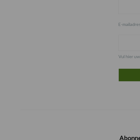
E-mailadre
Vul hier uw
Abonn