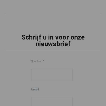
Schrijf u in voor onze
nieuwsbrief
3 + 4 =
*
Email