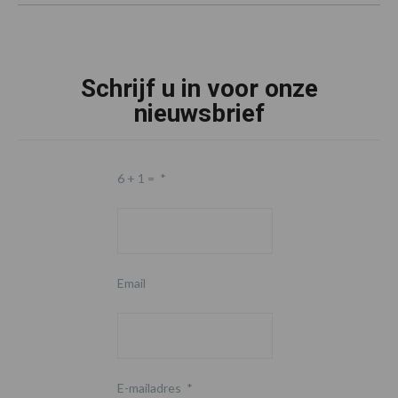
Schrijf u in voor onze
nieuwsbrief
6 + 1 =
*
Email
E-mailadres
*