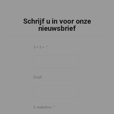
Schrijf u in voor onze
nieuwsbrief
3 + 5 =
*
Email
E-mailadres
*