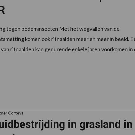
R
ing tegen bodeminsecten Met het wegvallen van de
tsmetting komen ook ritnaalden meer en meer in beeld. E
 van ritnaalden kan gedurende enkele jaren voorkomen in 
tner Corteva
idbestrijding in grasland in