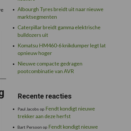
Albourgh Tyres breidt uit naar nieuwe
we
marktsegmenten
Caterpillar breidt gamma elektrische
bulldozers uit
Komatsu HM460-6 knikdumper legt lat
opnieuw hoger
Nieuwe compacte gedragen
pootcombinatie van AVR
g
Recente reacties
Fendt kondigt nieuwe
Paul Jacobs
op
trekker aan deze herfst
Fendt kondigt nieuwe
Bart Persoon
op