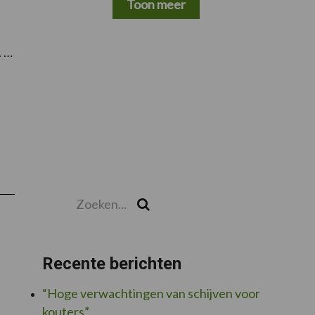
Toon meer
. …
Zoeken...
Zoek
Recente berichten
“Hoge verwachtingen van schijven voor
kouters”