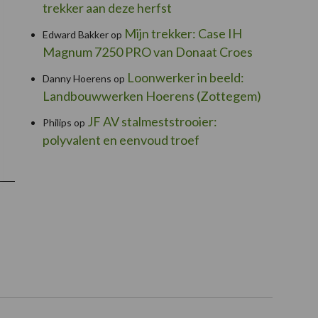
trekker aan deze herfst
Mijn trekker: Case IH
Edward Bakker
op
Magnum 7250 PRO van Donaat Croes
Loonwerker in beeld:
Danny Hoerens
op
Landbouwwerken Hoerens (Zottegem)
JF AV stalmeststrooier:
Philips
op
polyvalent en eenvoud troef