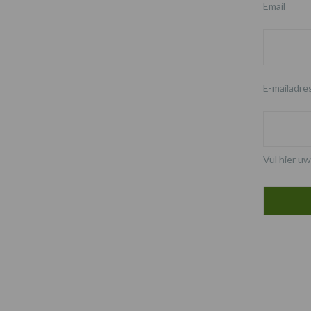
Email
E-mailadre
Vul hier uw