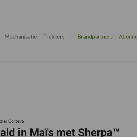
Mechanisatie
Trekkers
Brandpartners
Abonne
tner Corteva
aald in Maïs met Sherpa™