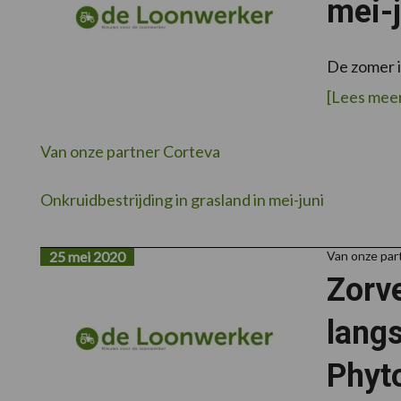
mei-j
De zomer i
[Lees meer.
Van onze partner Corteva
Onkruidbestrijding in grasland in mei-juni
25 mei 2020
Van onze par
Zorve
lang
Phyt