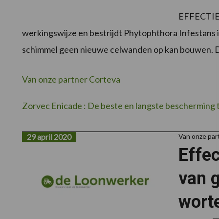
EFFECTIEV
werkingswijze en bestrijdt Phytophthora Infestans 
schimmel geen nieuwe celwanden op kan bouwen. Di
Van onze partner Corteva
Zorvec Enicade : De beste en langste bescherming
29 april 2020
Van onze par
Effec
van 
wort