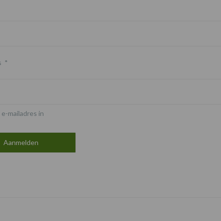
s
*
 e-mailadres in