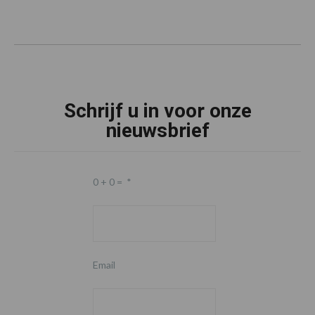
Schrijf u in voor onze
nieuwsbrief
0 + 0 =
*
Email