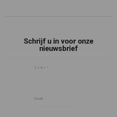
Schrijf u in voor onze
nieuwsbrief
5 + 4 =
*
Email