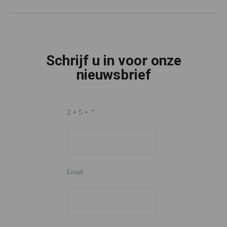
Schrijf u in voor onze
nieuwsbrief
2 + 5 =
*
Email