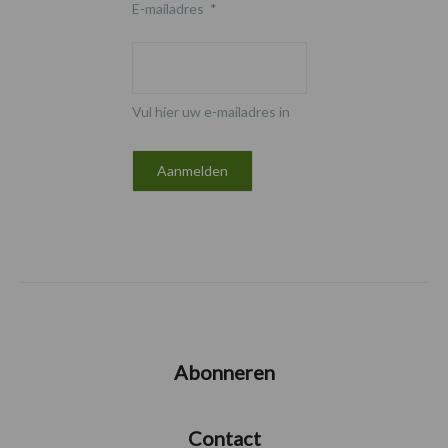
E-mailadres
*
Vul hier uw e-mailadres in
Abonneren
Contact