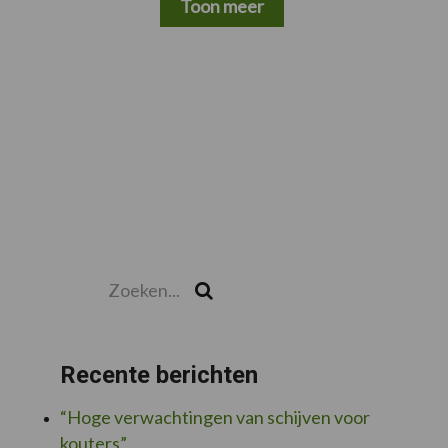
Toon meer
Zoeken...
Zoek
Recente berichten
“Hoge verwachtingen van schijven voor
kouters”