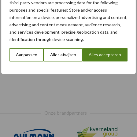
third-party vendors are processing data for the following
purposes and special features: Store and/or access
information on a device, personalized advertising and content,
advertising and content measurement, audience research,
and services development, precise geolocation data, and
identification through device scanning.
Aanpassen
Alles afwijzen
Alles accepteren
Onze brandpartners