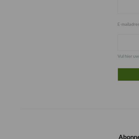
E-mailadre
Vul hier uw
Abonn