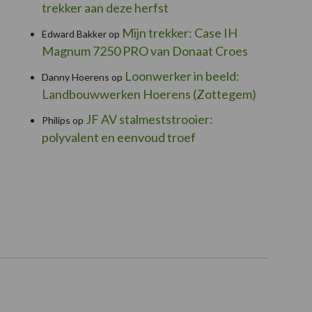
trekker aan deze herfst
Mijn trekker: Case IH
Edward Bakker
op
Magnum 7250 PRO van Donaat Croes
Loonwerker in beeld:
Danny Hoerens
op
Landbouwwerken Hoerens (Zottegem)
JF AV stalmeststrooier:
Philips
op
polyvalent en eenvoud troef