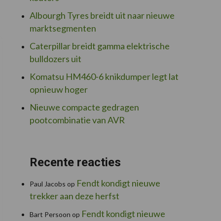
Albourgh Tyres breidt uit naar nieuwe
marktsegmenten
Caterpillar breidt gamma elektrische
bulldozers uit
Komatsu HM460-6 knikdumper legt lat
opnieuw hoger
Nieuwe compacte gedragen
pootcombinatie van AVR
Recente reacties
Fendt kondigt nieuwe
Paul Jacobs
op
trekker aan deze herfst
Fendt kondigt nieuwe
Bart Persoon
op