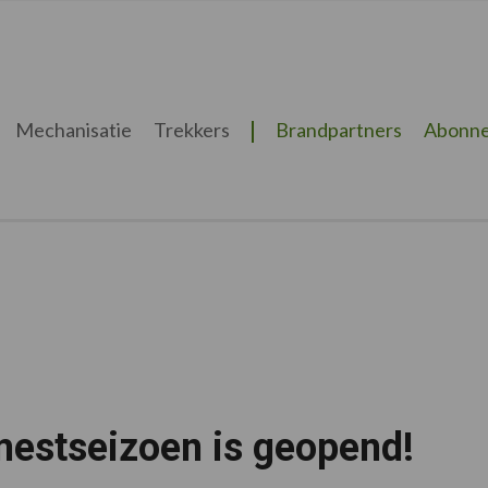
Mechanisatie
Trekkers
Brandpartners
Abonne
mestseizoen is geopend!