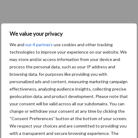
We value your privacy
We and
our 4 partners
use cookies and other tracking
technologies to improve your experience on our website. We
may store and/or access information from your device and
process the personal data, such as your IP address and
browsing data, for purposes like providing you with
personalized ads and content, measuring marketing campaign
effectiveness, analyzing audience insights, collecting precise
geolocation data, and product development. Please note that
your consent will be valid across all our subdomains. You can
change or withdraw your consent at any time by clicking the
“Consent Preferences” button at the bottom of your screen.
We respect your choices and are committed to providing you
with a transparent and secure browsing experience. The