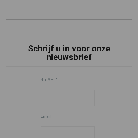
Schrijf u in voor onze
nieuwsbrief
4 + 9 =
*
Email