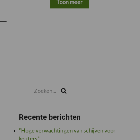
Toon meer
Zoeken...
Zoek
Recente berichten
“Hoge verwachtingen van schijven voor
kouters”