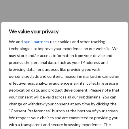
We value your privacy
We and
our 4 partners
use cookies and other tracking
technologies to improve your experience on our website. We
may store and/or access information from your device and
process the personal data, such as your IP address and
browsing data, for purposes like providing you with
personalized ads and content, measuring marketing campaign
effectiveness, analyzing audience insights, collecting precise
geolocation data, and product development. Please note that
your consent will be valid across all our subdomains. You can
change or withdraw your consent at any time by clicking the
“Consent Preferences” button at the bottom of your screen.
We respect your choices and are committed to providing you
with a transparent and secure browsing experience. The