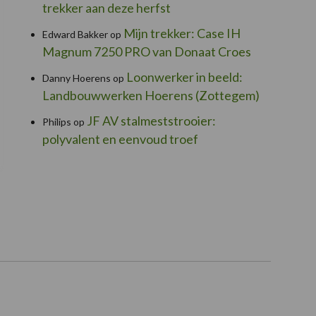
trekker aan deze herfst
Mijn trekker: Case IH
Edward Bakker
op
Magnum 7250 PRO van Donaat Croes
Loonwerker in beeld:
Danny Hoerens
op
Landbouwwerken Hoerens (Zottegem)
JF AV stalmeststrooier:
Philips
op
polyvalent en eenvoud troef