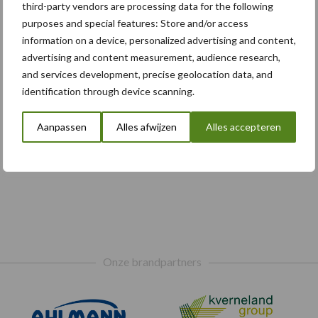
third-party vendors are processing data for the following
purposes and special features: Store and/or access
information on a device, personalized advertising and content,
advertising and content measurement, audience research,
and services development, precise geolocation data, and
identification through device scanning.
Aanpassen
Alles afwijzen
Alles accepteren
Onze brandpartners