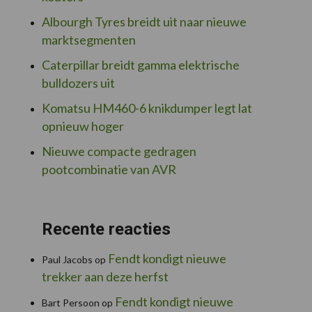
Albourgh Tyres breidt uit naar nieuwe
marktsegmenten
Caterpillar breidt gamma elektrische
bulldozers uit
Komatsu HM460-6 knikdumper legt lat
opnieuw hoger
Nieuwe compacte gedragen
pootcombinatie van AVR
Recente reacties
Fendt kondigt nieuwe
Paul Jacobs
op
trekker aan deze herfst
Fendt kondigt nieuwe
Bart Persoon
op