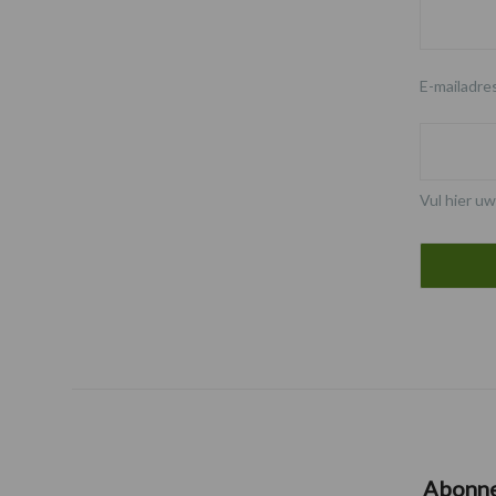
E-mailadre
Vul hier uw
Abonn