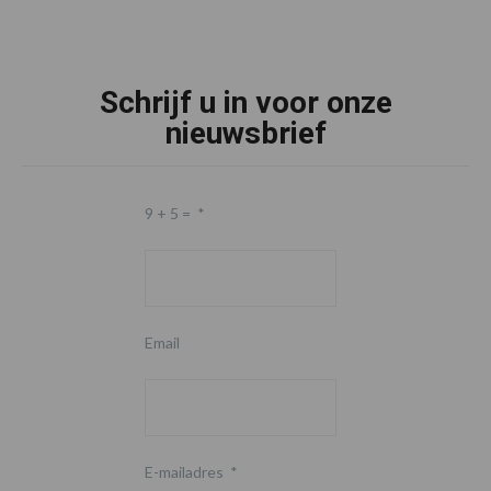
Schrijf u in voor onze
nieuwsbrief
9 + 5 =
*
Email
E-mailadres
*