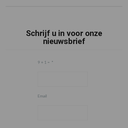
Schrijf u in voor onze
nieuwsbrief
9 + 1 =
*
Email