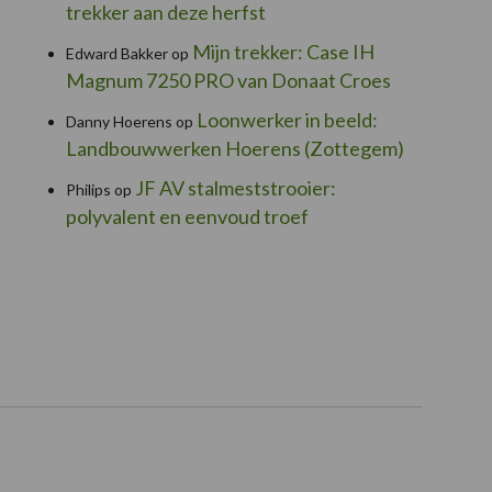
trekker aan deze herfst
Mijn trekker: Case IH
Edward Bakker
op
Magnum 7250 PRO van Donaat Croes
Loonwerker in beeld:
Danny Hoerens
op
Landbouwwerken Hoerens (Zottegem)
JF AV stalmeststrooier:
Philips
op
polyvalent en eenvoud troef