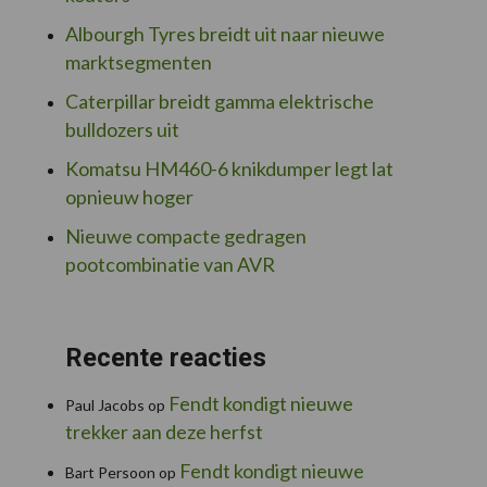
Albourgh Tyres breidt uit naar nieuwe
marktsegmenten
Caterpillar breidt gamma elektrische
bulldozers uit
Komatsu HM460-6 knikdumper legt lat
opnieuw hoger
Nieuwe compacte gedragen
pootcombinatie van AVR
Recente reacties
Fendt kondigt nieuwe
Paul Jacobs
op
trekker aan deze herfst
Fendt kondigt nieuwe
Bart Persoon
op