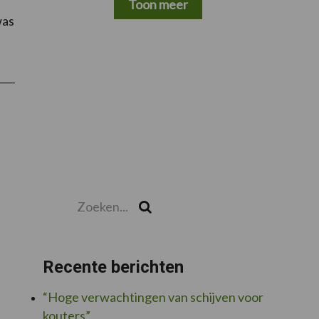
Toon meer
was
Zoeken...
Zoek
Recente berichten
“Hoge verwachtingen van schijven voor
kouters”