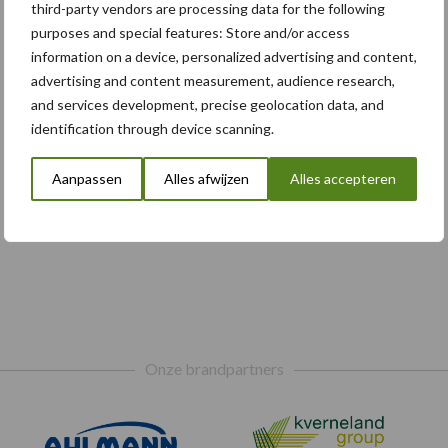
third-party vendors are processing data for the following
purposes and special features: Store and/or access
information on a device, personalized advertising and content,
advertising and content measurement, audience research,
and services development, precise geolocation data, and
identification through device scanning.
Aanpassen
Alles afwijzen
Alles accepteren
Onze brandpartners