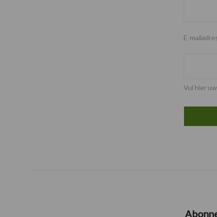
E-mailadre
Vul hier uw
Abonn