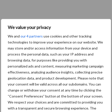
We value your privacy
We and
our 4 partners
use cookies and other tracking
technologies to improve your experience on our website. We
may store and/or access information from your device and
process the personal data, such as your IP address and
browsing data, for purposes like providing you with
personalized ads and content, measuring marketing campaign
effectiveness, analyzing audience insights, collecting precise
geolocation data, and product development. Please note that
your consent will be valid across all our subdomains. You can
change or withdraw your consent at any time by clicking the
“Consent Preferences” button at the bottom of your screen.
We respect your choices and are committed to providing you
with a transparent and secure browsing experience. The