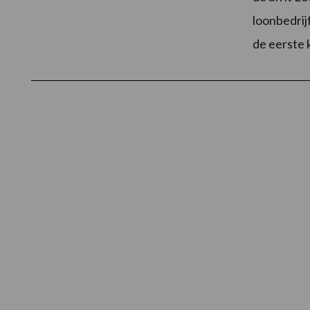
loonbedrij
de eerste 