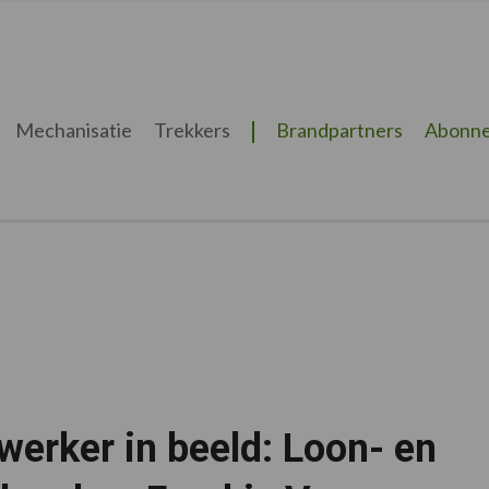
Mechanisatie
Trekkers
Brandpartners
Abonne
erker in beeld: Loon- en