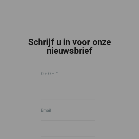
Schrijf u in voor onze
nieuwsbrief
0 + 0 =
*
Email