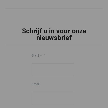
Schrijf u in voor onze
nieuwsbrief
5 + 1 =
*
Email