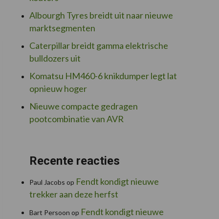
Albourgh Tyres breidt uit naar nieuwe
marktsegmenten
Caterpillar breidt gamma elektrische
bulldozers uit
Komatsu HM460-6 knikdumper legt lat
opnieuw hoger
Nieuwe compacte gedragen
pootcombinatie van AVR
Recente reacties
Fendt kondigt nieuwe
Paul Jacobs
op
trekker aan deze herfst
Fendt kondigt nieuwe
Bart Persoon
op