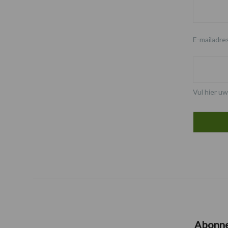
E-mailadre
Vul hier uw
Abonn