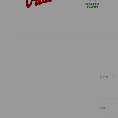
1 + 6 =
*
Email