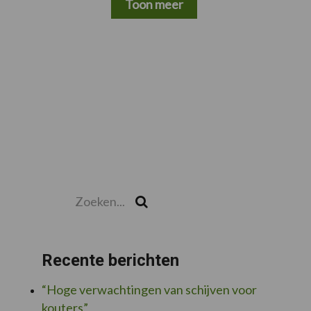
Toon meer
Zoeken...
Zoek
Recente berichten
“Hoge verwachtingen van schijven voor
kouters”