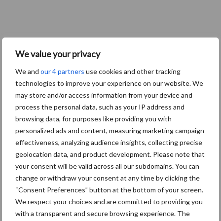
We value your privacy
We and
our 4 partners
use cookies and other tracking
technologies to improve your experience on our website. We
may store and/or access information from your device and
process the personal data, such as your IP address and
browsing data, for purposes like providing you with
personalized ads and content, measuring marketing campaign
effectiveness, analyzing audience insights, collecting precise
geolocation data, and product development. Please note that
your consent will be valid across all our subdomains. You can
change or withdraw your consent at any time by clicking the
“Consent Preferences” button at the bottom of your screen.
We respect your choices and are committed to providing you
with a transparent and secure browsing experience. The