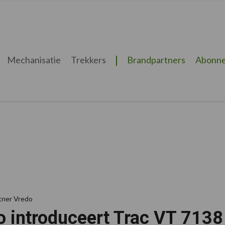
Mechanisatie
Trekkers
Brandpartners
Abonne
tner Vredo
o introduceert Trac VT 7138