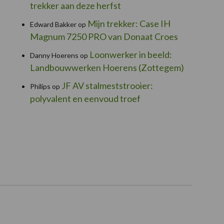
trekker aan deze herfst
Mijn trekker: Case IH
Edward Bakker
op
Magnum 7250 PRO van Donaat Croes
Loonwerker in beeld:
Danny Hoerens
op
Landbouwwerken Hoerens (Zottegem)
JF AV stalmeststrooier:
Philips
op
polyvalent en eenvoud troef