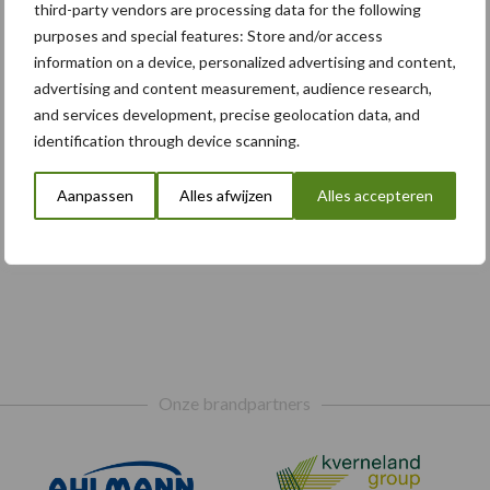
third-party vendors are processing data for the following
purposes and special features: Store and/or access
information on a device, personalized advertising and content,
advertising and content measurement, audience research,
and services development, precise geolocation data, and
identification through device scanning.
Aanpassen
Alles afwijzen
Alles accepteren
Onze brandpartners