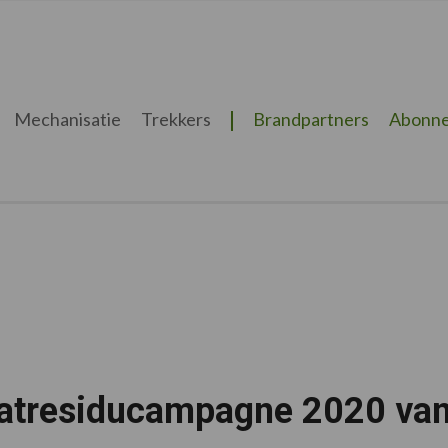
Mechanisatie
Trekkers
Brandpartners
Abonne
aatresiducampagne 2020 va