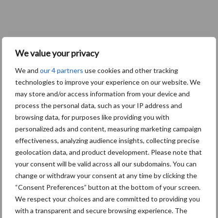
We value your privacy
We and
our 4 partners
use cookies and other tracking
technologies to improve your experience on our website. We
may store and/or access information from your device and
process the personal data, such as your IP address and
browsing data, for purposes like providing you with
personalized ads and content, measuring marketing campaign
effectiveness, analyzing audience insights, collecting precise
geolocation data, and product development. Please note that
your consent will be valid across all our subdomains. You can
change or withdraw your consent at any time by clicking the
“Consent Preferences” button at the bottom of your screen.
We respect your choices and are committed to providing you
with a transparent and secure browsing experience. The