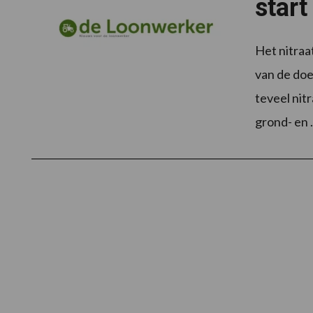
start
Het nitraa
van de doe
teveel nitr
grond- en