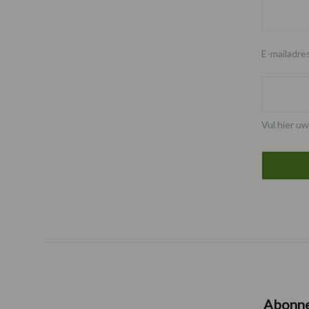
E-mailadre
Vul hier uw
Abonn