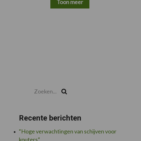
Toon meer
Zoeken...
Zoek
Recente berichten
“Hoge verwachtingen van schijven voor
kouters”