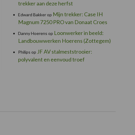
trekker aan deze herfst
Mijn trekker: Case IH
Edward Bakker
op
Magnum 7250 PRO van Donaat Croes
Loonwerker in beeld:
Danny Hoerens
op
Landbouwwerken Hoerens (Zottegem)
JF AV stalmeststrooier:
Philips
op
polyvalent en eenvoud troef