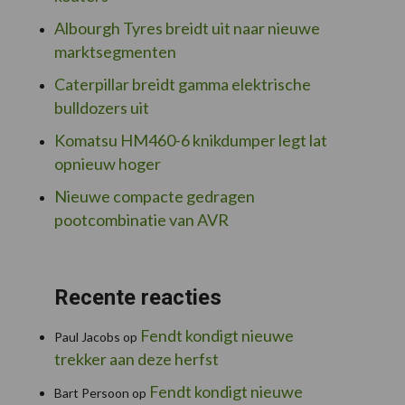
Albourgh Tyres breidt uit naar nieuwe
marktsegmenten
Caterpillar breidt gamma elektrische
bulldozers uit
Komatsu HM460-6 knikdumper legt lat
opnieuw hoger
Nieuwe compacte gedragen
pootcombinatie van AVR
Recente reacties
Fendt kondigt nieuwe
Paul Jacobs
op
trekker aan deze herfst
Fendt kondigt nieuwe
Bart Persoon
op