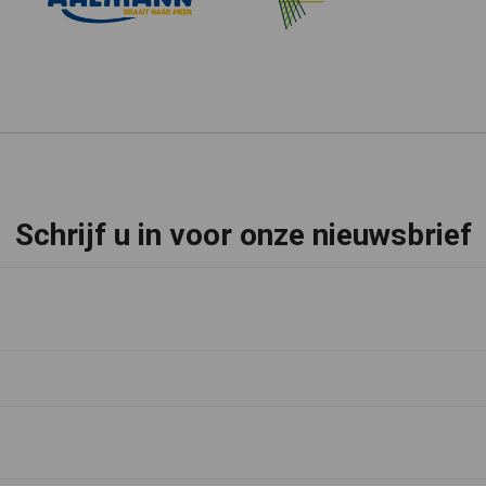
Schrijf u in voor onze nieuwsbrief