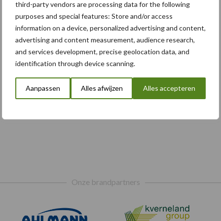
third-party vendors are processing data for the following
purposes and special features: Store and/or access
information on a device, personalized advertising and content,
advertising and content measurement, audience research,
and services development, precise geolocation data, and
identification through device scanning.
Aanpassen
Alles afwijzen
Alles accepteren
Onze brandpartners