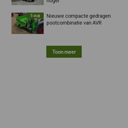
hoger
5 aug
Nieuwe compacte gedragen
pootcombinatie van AVR
Toon meer
Zoeken...