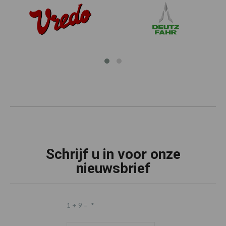
Schrijf u in voor onze
nieuwsbrief
1 + 9 =
*