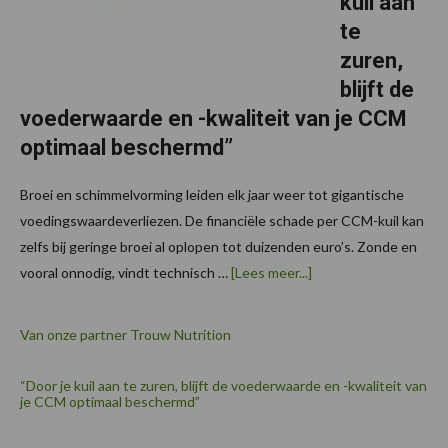
kuil aan
te
zuren,
blijft de
voederwaarde en -kwaliteit van je CCM
optimaal beschermd”
Broei en schimmelvorming leiden elk jaar weer tot gigantische
voedingswaardeverliezen. De financiële schade per CCM-kuil kan
zelfs bij geringe broei al oplopen tot duizenden euro’s. Zonde en
over
vooral onnodig, vindt technisch …
[Lees meer...]
Van onze partner Trouw Nutrition
“Door je kuil aan te zuren, blijft de voederwaarde en -kwaliteit van
je CCM optimaal beschermd”