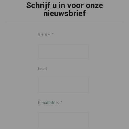
Schrijf u in voor onze
nieuwsbrief
5 + 6 =
*
Email
E-mailadres
*