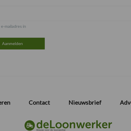
 e-mailadres in
eren
Contact
Nieuwsbrief
Adv