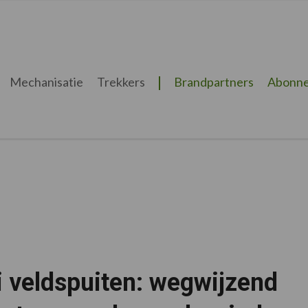
Mechanisatie
Trekkers
Brandpartners
Abonne
i veldspuiten: wegwijzend