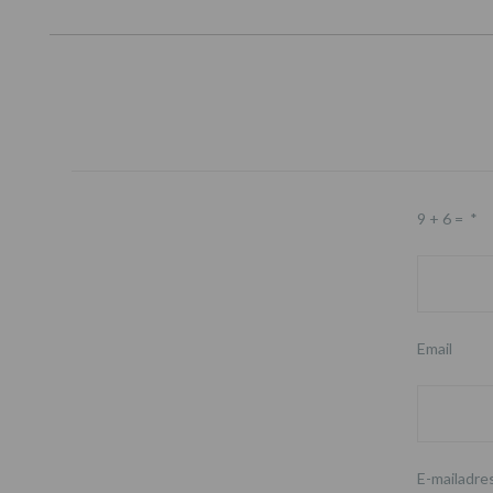
9 + 6 =
*
Email
E-mailadre