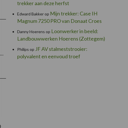
trekker aan deze herfst
Mijn trekker: Case IH
Edward Bakker
op
Magnum 7250 PRO van Donaat Croes
Loonwerker in beeld:
Danny Hoerens
op
Landbouwwerken Hoerens (Zottegem)
JF AV stalmeststrooier:
Philips
op
 …
polyvalent en eenvoud troef
0