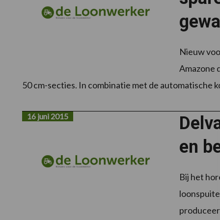
gewa
Nieuw voor
Amazone de
50 cm-secties. In combinatie met de automatische 
16 juni 2015
Delv
en be
Bij het ho
loonspuiter
produceert