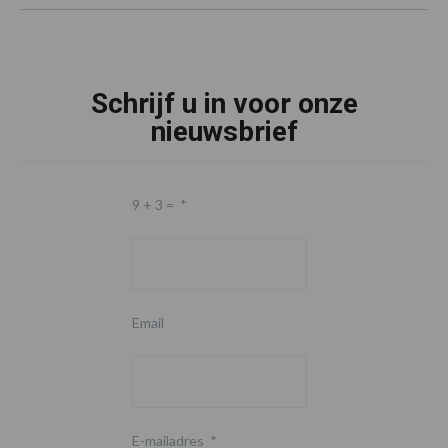
Schrijf u in voor onze
nieuwsbrief
9 + 3 =
*
Email
E-mailadres
*