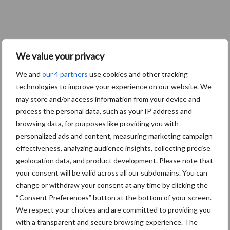
We value your privacy
We and
our 4 partners
use cookies and other tracking
technologies to improve your experience on our website. We
may store and/or access information from your device and
process the personal data, such as your IP address and
browsing data, for purposes like providing you with
personalized ads and content, measuring marketing campaign
effectiveness, analyzing audience insights, collecting precise
geolocation data, and product development. Please note that
your consent will be valid across all our subdomains. You can
change or withdraw your consent at any time by clicking the
“Consent Preferences” button at the bottom of your screen.
We respect your choices and are committed to providing you
with a transparent and secure browsing experience. The