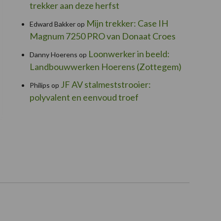
trekker aan deze herfst
Mijn trekker: Case IH
Edward Bakker
op
Magnum 7250 PRO van Donaat Croes
Loonwerker in beeld:
Danny Hoerens
op
Landbouwwerken Hoerens (Zottegem)
JF AV stalmeststrooier:
Philips
op
polyvalent en eenvoud troef