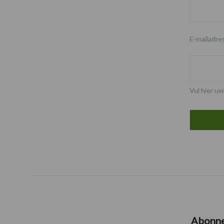
E-mailadre
Vul hier uw
Abonn