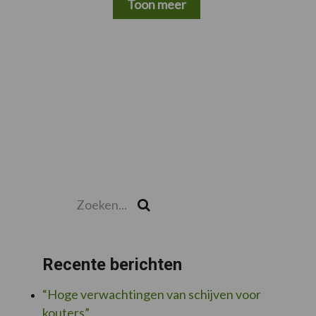
Toon meer
Zoeken...
Zoek
Recente berichten
“Hoge verwachtingen van schijven voor
kouters”