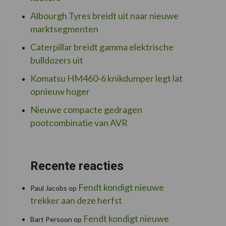
Albourgh Tyres breidt uit naar nieuwe
marktsegmenten
Caterpillar breidt gamma elektrische
bulldozers uit
Komatsu HM460-6 knikdumper legt lat
opnieuw hoger
Nieuwe compacte gedragen
pootcombinatie van AVR
Recente reacties
Fendt kondigt nieuwe
Paul Jacobs
op
trekker aan deze herfst
Fendt kondigt nieuwe
Bart Persoon
op