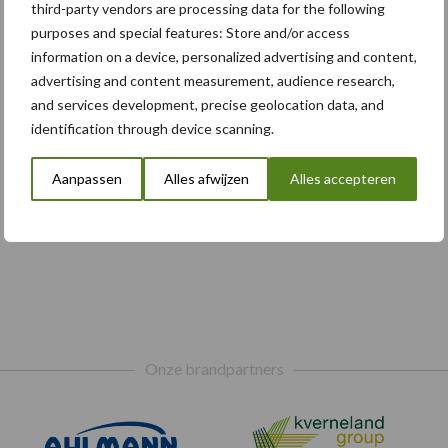
third-party vendors are processing data for the following
purposes and special features: Store and/or access
information on a device, personalized advertising and content,
advertising and content measurement, audience research,
and services development, precise geolocation data, and
identification through device scanning.
Aanpassen
Alles afwijzen
Alles accepteren
Onze brandpartners