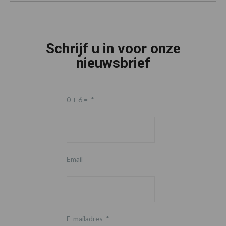
Schrijf u in voor onze
nieuwsbrief
0 + 6 =
*
Email
E-mailadres
*