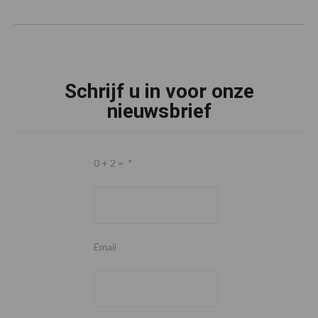
Schrijf u in voor onze
nieuwsbrief
0 + 2 =
*
Email