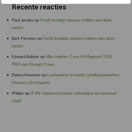
Recente reacties
Paul Jacobs
op
Fendt kondigt nieuwe trekker aan deze
herfst
Bart Persoon
op
Fendt kondigt nieuwe trekker aan deze
herfst
Edward Bakker
op
Mijn trekker: Case IH Magnum 7250
PRO van Donaat Croes
Danny Hoerens
op
Loonwerker in beeld: Landbouwwerken
Hoerens (Zottegem)
Philips
op
JF AV stalmeststrooier: polyvalent en eenvoud
troef