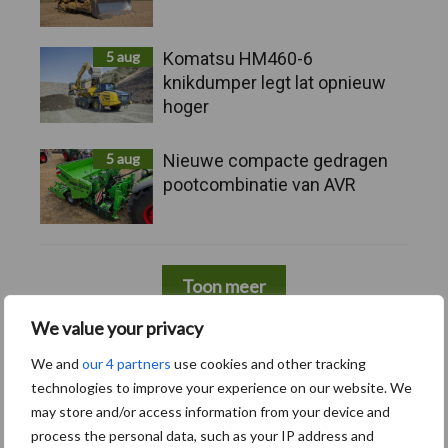
5 aug
Komatsu HM460-6
knikdumper legt lat opnieuw
hoger
5 aug
Nieuwe compacte gedragen
pootcombinatie van AVR
Toon meer
We value your privacy
We and
our 4 partners
use cookies and other tracking
technologies to improve your experience on our website. We
may store and/or access information from your device and
process the personal data, such as your IP address and