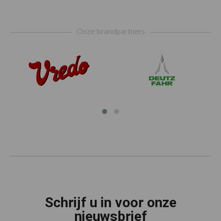
Footer
Onze brandpartners
Schrijf u in voor onze
nieuwsbrief