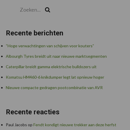
Zoeken...
Zoek
Recente berichten
“Hoge verwachtingen van schijven voor kouters”
Albourgh Tyres breidt uit naar nieuwe marktsegmenten
Caterpillar breidt gamma elektrische bulldozers uit
Komatsu HM460-6 knikdumper legt lat opnieuw hoger
Nieuwe compacte gedragen pootcombinatie van AVR
Recente reacties
Paul Jacobs
op
Fendt kondigt nieuwe trekker aan deze herfst