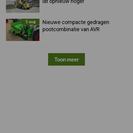
lat opnieuw hoger
5 aug
Nieuwe compacte gedragen
pootcombinatie van AVR
Toon meer