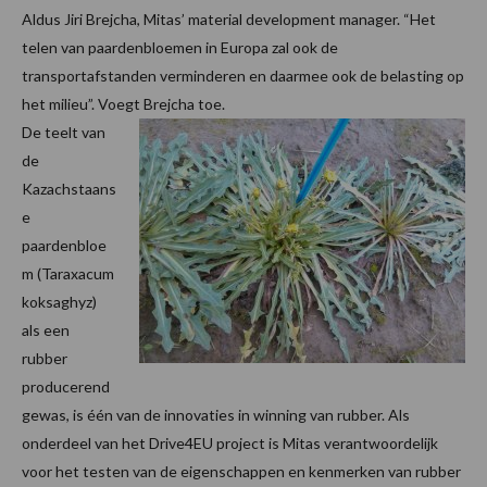
Aldus Jiri Brejcha, Mitas’ material development manager. “Het
telen van paardenbloemen in Europa zal ook de
transportafstanden verminderen en daarmee ook de belasting op
het milieu”. Voegt Brejcha toe.
De teelt van
de
Kazachstaans
e
paardenbloe
m (Taraxacum
koksaghyz)
als een
rubber
producerend
gewas, is één van de innovaties in winning van rubber. Als
onderdeel van het Drive4EU project is Mitas verantwoordelijk
voor het testen van de eigenschappen en kenmerken van rubber