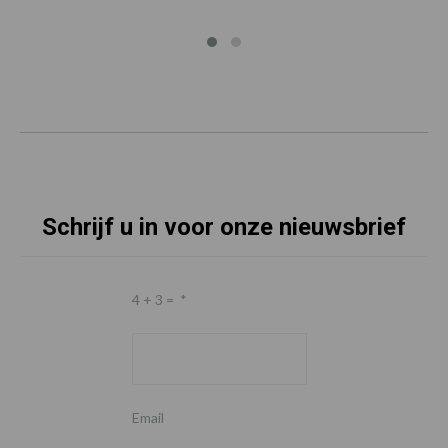
Schrijf u in voor onze nieuwsbrief
4 + 3 =
*
Email