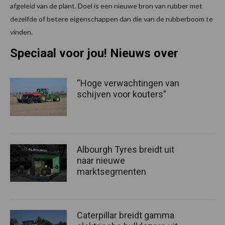
afgeleid van de plant. Doel is een nieuwe bron van rubber met
dezelfde of betere eigenschappen dan die van de rubberboom te
vinden.
Speciaal voor jou! Nieuws over
“Hoge verwachtingen van
schijven voor kouters”
Albourgh Tyres breidt uit
naar nieuwe
marktsegmenten
Caterpillar breidt gamma