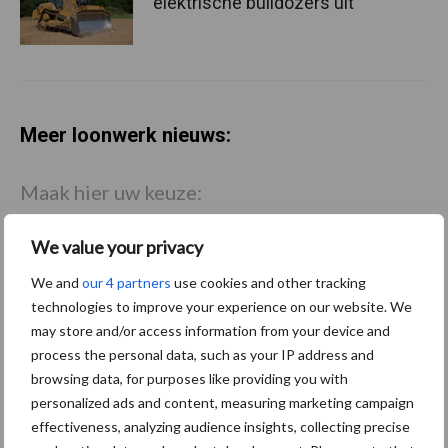
elektrische bulldozers uit
Meer loonwerk nieuws:
Maak hier uw keuze:
We value your privacy
We and
our 4 partners
use cookies and other tracking
technologies to improve your experience on our website. We
bemesting
Gewas & ruwvoer
may store and/or access information from your device and
process the personal data, such as your IP address and
browsing data, for purposes like providing you with
personalized ads and content, measuring marketing campaign
effectiveness, analyzing audience insights, collecting precise
Toon meer