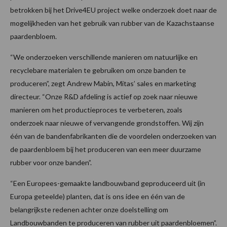
betrokken bij het Drive4EU project welke onderzoek doet naar de
mogelijkheden van het gebruik van rubber van de Kazachstaanse
paardenbloem.
“We onderzoeken verschillende manieren om natuurlijke en
recyclebare materialen te gebruiken om onze banden te
produceren”, zegt Andrew Mabin, Mitas’ sales en marketing
directeur. “Onze R&D afdeling is actief op zoek naar nieuwe
manieren om het productieproces te verbeteren, zoals
onderzoek naar nieuwe of vervangende grondstoffen. Wij zijn
één van de bandenfabrikanten die de voordelen onderzoeken van
de paardenbloem bij het produceren van een meer duurzame
rubber voor onze banden”.
“Een Europees-gemaakte landbouwband geproduceerd uit (in
Europa geteelde) planten, dat is ons idee en één van de
belangrijkste redenen achter onze doelstelling om
Landbouwbanden te produceren van rubber uit paardenbloemen”.