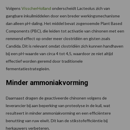
Volgens
VisscherHolland
onderscheidt Lacteolus zich van
gangbare inkuilmiddelen door een breder werkingsmechanisme
dan alleen pH-daling. Het middel bevat zogenoemde Plant Based
Components (PBC), die leiden tot activatie van chinonen met een
remmend effect op onder meer clostridiën en gisten zoals
Candida. Dit is relevant omdat clostridiën zich kunnen handhaven
bij een pH-waarde van circa 4 tot 4,5, waardoor ze niet altijd
effectief worden geremd door traditionele
fermentatiestrategieën.
Minder ammoniakvorming
Daarnaast dragen de geactiveerde chinonen volgens de
leverancier bij aan beperking van proteolyse in de kuil, wat
resulteert in minder ammoniakvorming en een efficiëntere
benutting van ruw eiwit. Dit kan de stikstofefficiëntie bij
herkauwers verbeteren.