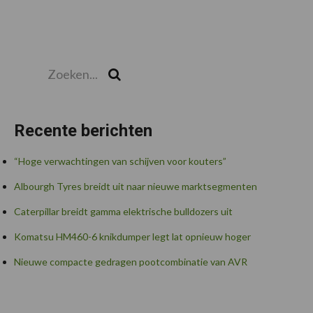
Zoeken...
Zoek
Recente berichten
“Hoge verwachtingen van schijven voor kouters”
Albourgh Tyres breidt uit naar nieuwe marktsegmenten
Caterpillar breidt gamma elektrische bulldozers uit
Komatsu HM460-6 knikdumper legt lat opnieuw hoger
Nieuwe compacte gedragen pootcombinatie van AVR