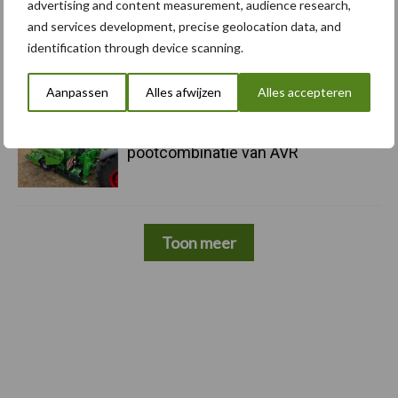
advertising and content measurement, audience research,
and services development, precise geolocation data, and
5 aug
Komatsu HM460-6 knikdumper legt
identification through device scanning.
lat opnieuw hoger
Aanpassen
Alles afwijzen
Alles accepteren
5 aug
Nieuwe compacte gedragen
pootcombinatie van AVR
Toon meer