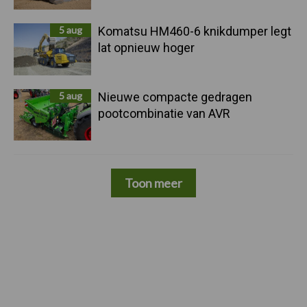
5 aug
Komatsu HM460-6 knikdumper legt
lat opnieuw hoger
5 aug
Nieuwe compacte gedragen
pootcombinatie van AVR
Toon meer