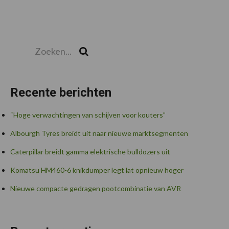
Zoeken...
Zoek
Recente berichten
“Hoge verwachtingen van schijven voor kouters”
Albourgh Tyres breidt uit naar nieuwe marktsegmenten
Caterpillar breidt gamma elektrische bulldozers uit
Komatsu HM460-6 knikdumper legt lat opnieuw hoger
Nieuwe compacte gedragen pootcombinatie van AVR