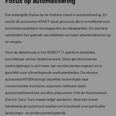
Focus op automatisering
Een belangrijk thema op de Kubota-stand is automatisering. Zo
wordt de autonome KFAST-spuit getoond, die is ontwikkeld voor
precisiebespuiting in boomgaarden en wijngaarden. De machine
vermindert het gebruik van middelen en helpt arbeidstekorten op
te vangen.
Voor de akkerbouw is het ROBOTTI-platform inmiddels
beschikbaar via het dealernetwerk. Deze gerobotiseerde
werktuigdrager is al in meer dan zestien landen ingezet en is
geschikt voor uiteenlopende werkzaamheden. De nieuwe
autonome M7004 brengt dezelfde technologie naar
conventionele tractoren, waarmee veldwerk deels
geautomatiseerd kan worden uitgevoerd. Ook de Autonomous
Electric Zero-Turn-maaier krijgt aandacht: deze kan zowel
handmatig als autonoom werken en is bedoeld voor particulier,
landschaps- en professioneel gebruik.