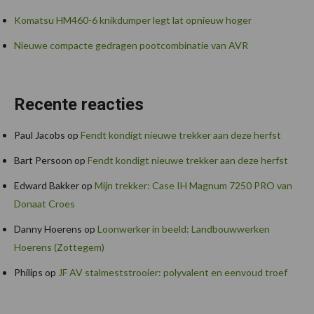
Komatsu HM460-6 knikdumper legt lat opnieuw hoger
Nieuwe compacte gedragen pootcombinatie van AVR
Recente reacties
Paul Jacobs
op
Fendt kondigt nieuwe trekker aan deze herfst
Bart Persoon
op
Fendt kondigt nieuwe trekker aan deze herfst
Edward Bakker
op
Mijn trekker: Case IH Magnum 7250 PRO van
Donaat Croes
Danny Hoerens
op
Loonwerker in beeld: Landbouwwerken
Hoerens (Zottegem)
Philips
op
JF AV stalmeststrooier: polyvalent en eenvoud troef