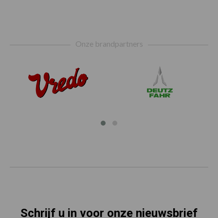
Footer
Onze brandpartners
Schrijf u in voor onze nieuwsbrief