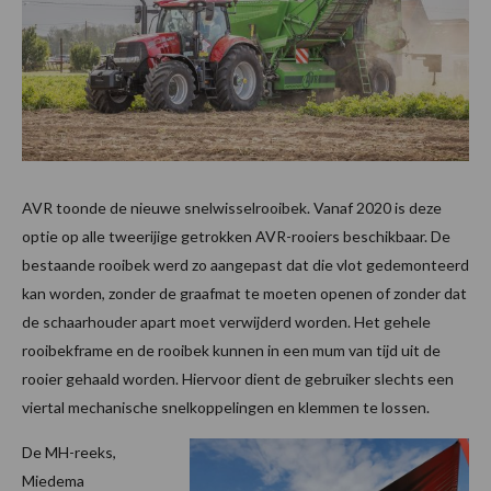
AVR toonde de nieuwe snelwisselrooibek. Vanaf 2020 is deze
optie op alle tweerijige getrokken AVR-rooiers beschikbaar. De
bestaande rooibek werd zo aangepast dat die vlot gedemonteerd
kan worden, zonder de graafmat te moeten openen of zonder dat
de schaarhouder apart moet verwijderd worden. Het gehele
rooibekframe en de rooibek kunnen in een mum van tijd uit de
rooier gehaald worden. Hiervoor dient de gebruiker slechts een
viertal mechanische snelkoppelingen en klemmen te lossen.
De MH-reeks,
Miedema