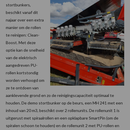
stortbunkers,
beschikt vanaf dit
najaar over een extra
manier om de rollen
te reinigen: Clean-
Boost. Met deze
optie kan de snelheid
van de elektrisch
aangedreven PU-
rollen kortstondig
worden verhoogd om
ze te ontdoen van
aanklevende grond en zo de reinigingscapaciteit optimaal te
houden. De demo stortbunker op de beurs, een MH 241 met een
inhoud van 20 m3, beschikt over 2 rollenunits. De rollenunit 1 is
uitgerust met spiraalrollen en een opklapbare SmartPin (om de
spiralen schoon te houden) en de rollenunit 2 met PU-rollen en