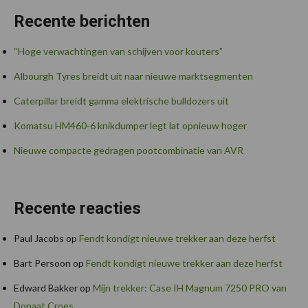
Recente berichten
“Hoge verwachtingen van schijven voor kouters”
Albourgh Tyres breidt uit naar nieuwe marktsegmenten
Caterpillar breidt gamma elektrische bulldozers uit
Komatsu HM460-6 knikdumper legt lat opnieuw hoger
Nieuwe compacte gedragen pootcombinatie van AVR
Recente reacties
Paul Jacobs
op
Fendt kondigt nieuwe trekker aan deze herfst
Bart Persoon
op
Fendt kondigt nieuwe trekker aan deze herfst
Edward Bakker
op
Mijn trekker: Case IH Magnum 7250 PRO van
Donaat Croes