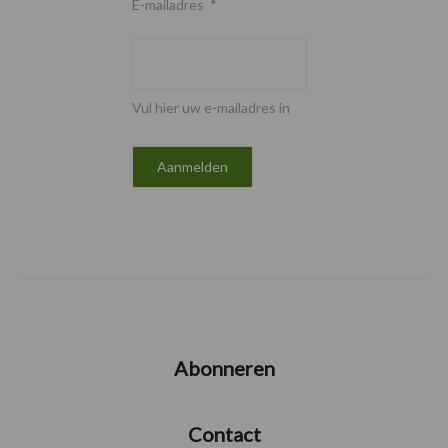
E-mailadres
*
Vul hier uw e-mailadres in
Abonneren
Contact