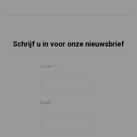
Schrijf u in voor onze nieuwsbrief
1 + 6 =
*
Email