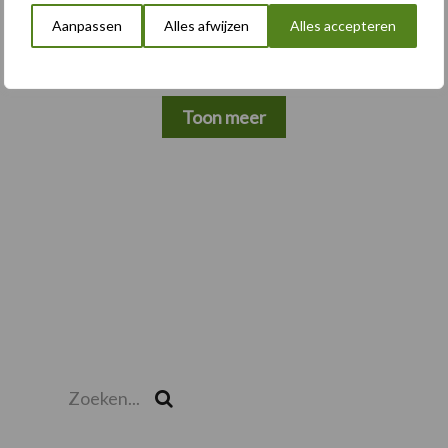
pootcombinatie van AVR
Aanpassen
Alles afwijzen
Alles accepteren
Toon meer
Zoeken...
Zoek