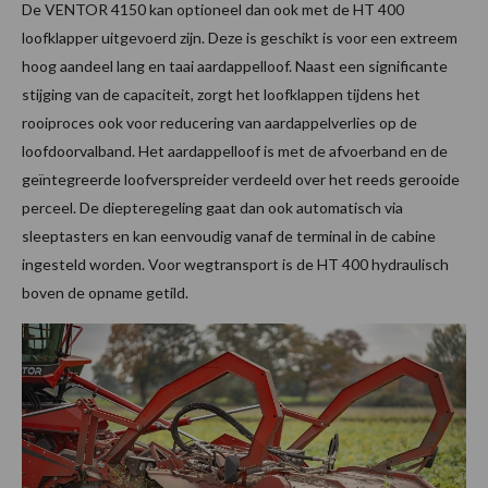
De VENTOR 4150 kan optioneel dan ook met de HT 400
loofklapper uitgevoerd zijn. Deze is geschikt is voor een extreem
hoog aandeel lang en taai aardappelloof. Naast een significante
stijging van de capaciteit, zorgt het loofklappen tijdens het
rooiproces ook voor reducering van aardappelverlies op de
loofdoorvalband. Het aardappelloof is met de afvoerband en de
geïntegreerde loofverspreider verdeeld over het reeds gerooide
perceel. De diepteregeling gaat dan ook automatisch via
sleeptasters en kan eenvoudig vanaf de terminal in de cabine
ingesteld worden. Voor wegtransport is de HT 400 hydraulisch
boven de opname getild.