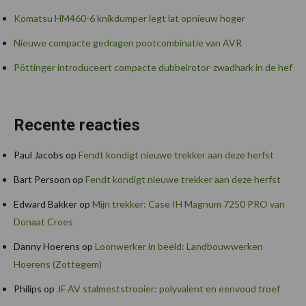
Komatsu HM460-6 knikdumper legt lat opnieuw hoger
Nieuwe compacte gedragen pootcombinatie van AVR
Pöttinger introduceert compacte dubbelrotor-zwadhark in de hef
Recente reacties
Paul Jacobs
op
Fendt kondigt nieuwe trekker aan deze herfst
Bart Persoon
op
Fendt kondigt nieuwe trekker aan deze herfst
Edward Bakker
op
Mijn trekker: Case IH Magnum 7250 PRO van
Donaat Croes
Danny Hoerens
op
Loonwerker in beeld: Landbouwwerken
Hoerens (Zottegem)
Philips
op
JF AV stalmeststrooier: polyvalent en eenvoud troef