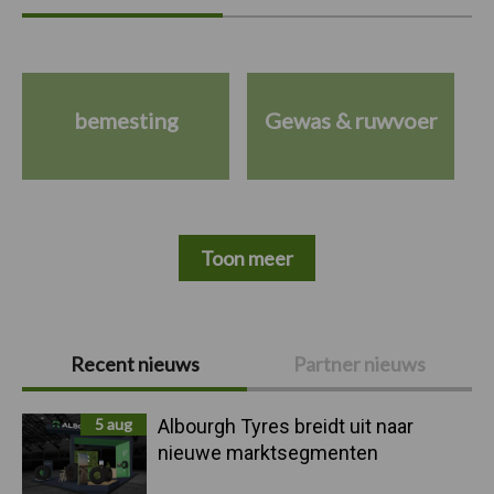
bemesting
Gewas & ruwvoer
Toon meer
Primaire
Recent nieuws
Partner nieuws
Sidebar
5 aug
Albourgh Tyres breidt uit naar
nieuwe marktsegmenten