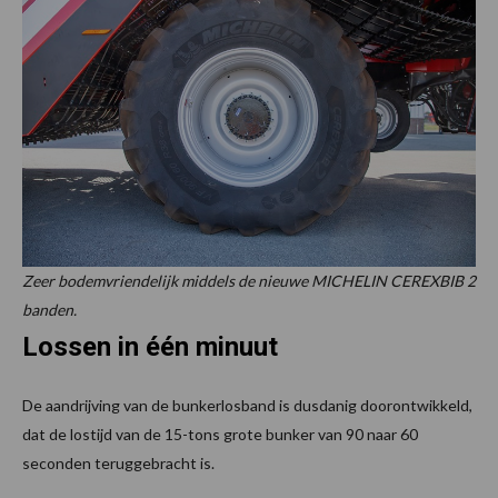
Zeer bodemvriendelijk middels de nieuwe MICHELIN CEREXBIB 2
banden.
Lossen in één minuut
De aandrijving van de bunkerlosband is dusdanig doorontwikkeld,
dat de lostijd van de 15-tons grote bunker van 90 naar 60
seconden teruggebracht is.