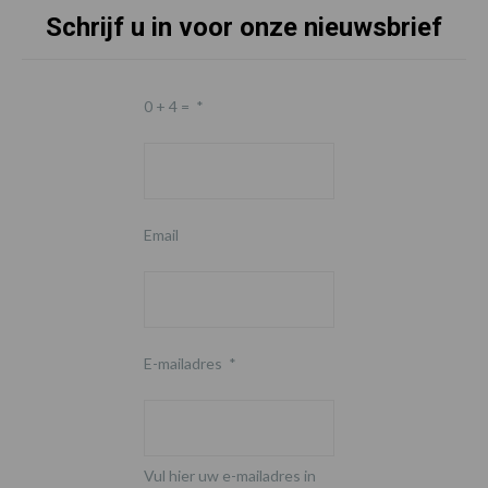
Schrijf u in voor onze nieuwsbrief
0 + 4 =
*
Email
E-mailadres
*
Vul hier uw e-mailadres in