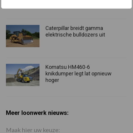
marktsegmenten
Caterpillar breidt gamma
elektrische bulldozers uit
Komatsu HM460-6
knikdumper legt lat opnieuw
hoger
Meer loonwerk nieuws:
Maak hier uw keuze: