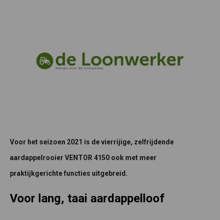
Voor het seizoen 2021 is de vierrijige, zelfrijdende
aardappelrooier VENTOR 4150 ook met meer
praktijkgerichte functies uitgebreid.
Voor lang, taai aardappelloof