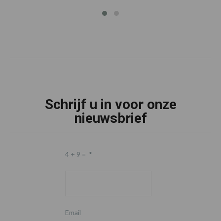
Schrijf u in voor onze
nieuwsbrief
4 + 9 =
*
Email