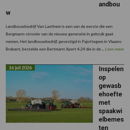
andbou
w
Landbouwbedrijf Van Laethem is een van de eerste die een
Bergmann-strooier van de nieuwe generatie in gebruik gaat
nemen. Het landbouwbedrijf, gevestigd in Pajottegem in Vlaams-
Brabant, bestelde een Bertmann Xpert 4.24 die in de ...
Lees meer
16 juli 2026
Inspelen
op
gewasb
ehoefte
met
spaakwi
elbemes
ten