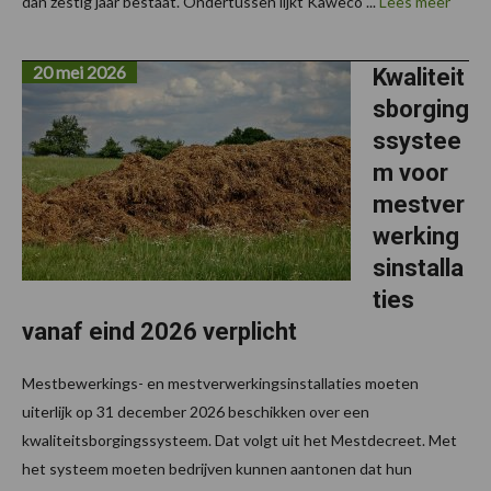
dan zestig jaar bestaat. Ondertussen lijkt Kaweco ...
Lees meer
20 mei 2026
Kwaliteit
sborging
ssystee
m voor
mestver
werking
sinstalla
ties
vanaf eind 2026 verplicht
Mestbewerkings- en mestverwerkingsinstallaties moeten
uiterlijk op 31 december 2026 beschikken over een
kwaliteitsborgingssysteem. Dat volgt uit het Mestdecreet. Met
het systeem moeten bedrijven kunnen aantonen dat hun