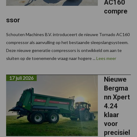
AC160
compre
ssor
Schouten Machines B.V. introduceert de nieuwe Tornado AC160
compressor als aanvulling op het bestaande sleepslangsysteem.
Deze nieuwe generatie compressors is ontwikkeld om aan te
sluiten op de toenemende vraag naar hogere ...
Lees meer
17 juli 2026
Nieuwe
Bergma
nn Xpert
4.24
klaar
voor
precisiel