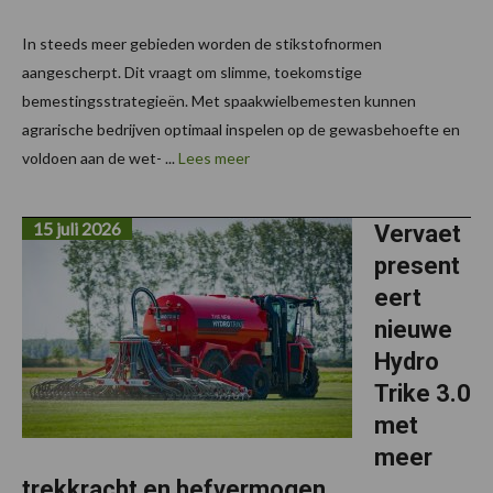
In steeds meer gebieden worden de stikstofnormen
aangescherpt. Dit vraagt om slimme, toekomstige
bemestingsstrategieën. Met spaakwielbemesten kunnen
agrarische bedrijven optimaal inspelen op de gewasbehoefte en
voldoen aan de wet- ...
Lees meer
15 juli 2026
Vervaet
present
eert
nieuwe
Hydro
Trike 3.0
met
meer
trekkracht en hefvermogen