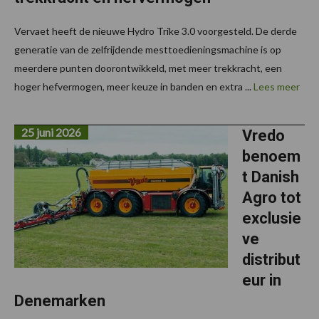
Vervaet heeft de nieuwe Hydro Trike 3.0 voorgesteld. De derde
generatie van de zelfrijdende mesttoedieningsmachine is op
meerdere punten doorontwikkeld, met meer trekkracht, een
hoger hefvermogen, meer keuze in banden en extra ...
Lees meer
25 juni 2026
Vredo
benoem
t Danish
Agro tot
exclusie
ve
distribut
eur in
Denemarken