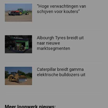
“Hoge verwachtingen van
schijven voor kouters”
Albourgh Tyres breidt uit
naar nieuwe
marktsegmenten
Caterpillar breidt gamma
elektrische bulldozers uit
Meer loonwerk nieuws: