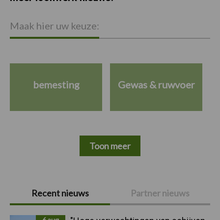
Maak hier uw keuze:
bemesting
Gewas & ruwvoer
Toon meer
Primaire
Recent nieuws
Partner nieuws
Sidebar
6 aug