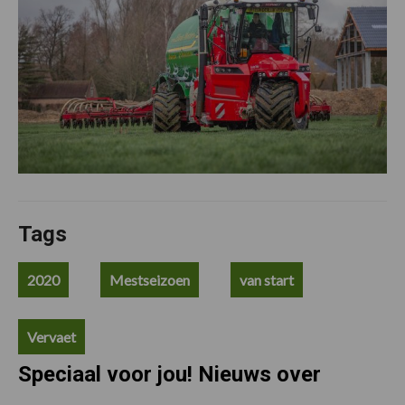
Tags
2020
Mestseizoen
van start
Vervaet
Speciaal voor jou! Nieuws over