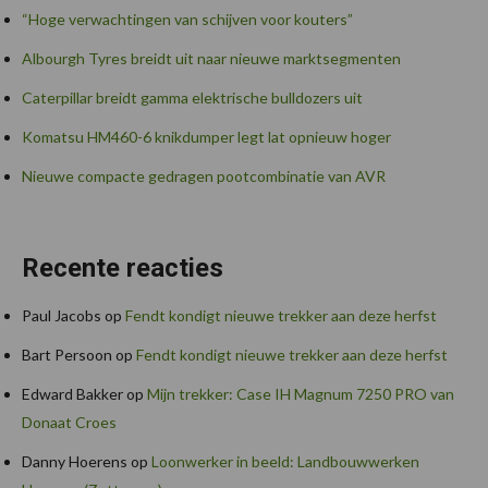
“Hoge verwachtingen van schijven voor kouters”
Albourgh Tyres breidt uit naar nieuwe marktsegmenten
Caterpillar breidt gamma elektrische bulldozers uit
Komatsu HM460-6 knikdumper legt lat opnieuw hoger
Nieuwe compacte gedragen pootcombinatie van AVR
Recente reacties
Paul Jacobs
op
Fendt kondigt nieuwe trekker aan deze herfst
Bart Persoon
op
Fendt kondigt nieuwe trekker aan deze herfst
Edward Bakker
op
Mijn trekker: Case IH Magnum 7250 PRO van
Donaat Croes
Danny Hoerens
op
Loonwerker in beeld: Landbouwwerken