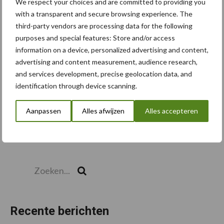
We respect your choices and are committed to providing you
with a transparent and secure browsing experience. The
third-party vendors are processing data for the following
Toon meer
purposes and special features: Store and/or access
information on a device, personalized advertising and content,
advertising and content measurement, audience research,
and services development, precise geolocation data, and
identification through device scanning.
Aanpassen
Alles afwijzen
Alles accepteren
Zoeken...
Zoek
Recente berichten