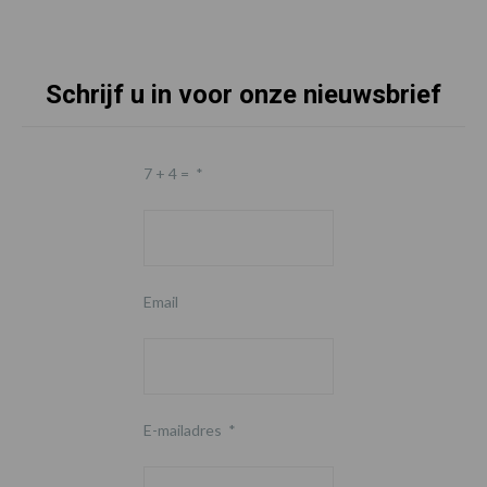
Schrijf u in voor onze nieuwsbrief
7 + 4 =
*
Email
E-mailadres
*