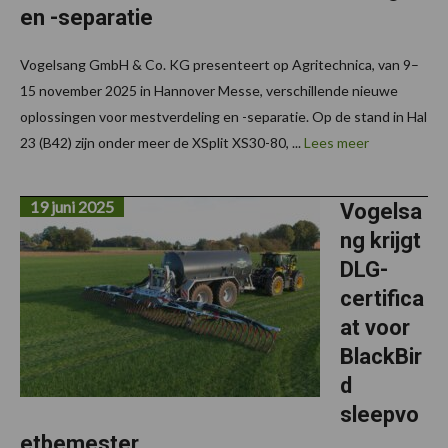
en -separatie
Vogelsang GmbH & Co. KG presenteert op Agritechnica, van 9–
15 november 2025 in Hannover Messe, verschillende nieuwe
oplossingen voor mestverdeling en -separatie. Op de stand in Hal
23 (B42) zijn onder meer de XSplit XS30-80, ...
Lees meer
19 juni 2025
Vogelsa
ng krijgt
DLG-
certifica
at voor
BlackBir
d
sleepvo
etbemester