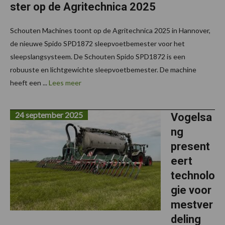
ster op de Agritechnica 2025
Schouten Machines toont op de Agritechnica 2025 in Hannover,
de nieuwe Spido SPD1872 sleepvoetbemester voor het
sleepslangsysteem. De Schouten Spido SPD1872 is een
robuuste en lichtgewichte sleepvoetbemester. De machine
heeft een ...
Lees meer
24 september 2025
Vogelsa
ng
present
eert
technolo
gie voor
mestver
deling