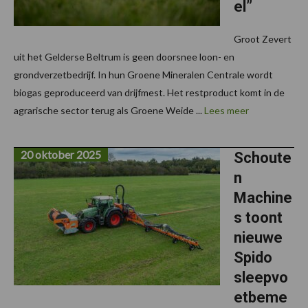
el”
Groot Zevert
uit het Gelderse Beltrum is geen doorsnee loon- en
grondverzetbedrijf. In hun Groene Mineralen Centrale wordt
biogas geproduceerd van drijfmest. Het restproduct komt in de
agrarische sector terug als Groene Weide ...
Lees meer
20 oktober 2025
Schoute
n
Machine
s toont
nieuwe
Spido
sleepvo
etbeme