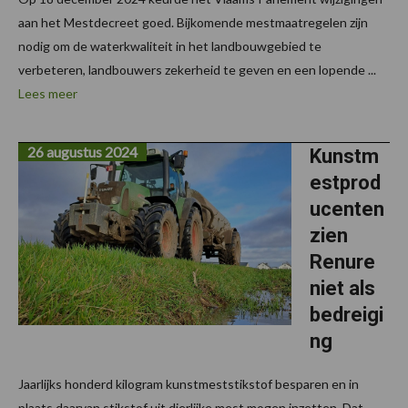
aan het Mestdecreet goed. Bijkomende mestmaatregelen zijn
nodig om de waterkwaliteit in het landbouwgebied te
verbeteren, landbouwers zekerheid te geven en een lopende ...
Lees meer
26 augustus 2024
Kunstm
estprod
ucenten
zien
Renure
niet als
bedreigi
ng
Jaarlijks honderd kilogram kunstmeststikstof besparen en in
plaats daarvan stikstof uit dierlijke mest mogen inzetten. Dat