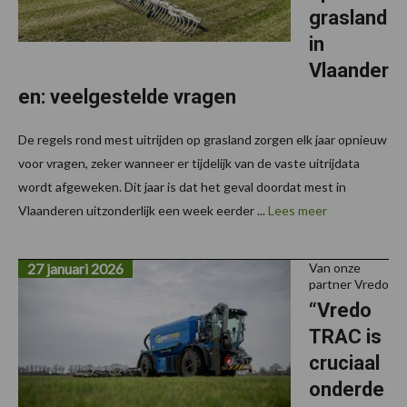
grasland
in
Vlaander
en: veelgestelde vragen
De regels rond mest uitrijden op grasland zorgen elk jaar opnieuw
voor vragen, zeker wanneer er tijdelijk van de vaste uitrijdata
wordt afgeweken. Dit jaar is dat het geval doordat mest in
Vlaanderen uitzonderlijk een week eerder ...
Lees meer
27 januari 2026
Van onze
partner Vredo
“Vredo
TRAC is
cruciaal
onderde