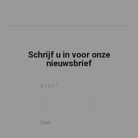
Schrijf u in voor onze
nieuwsbrief
2 + 2 =
*
Email