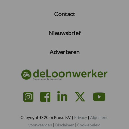
Contact
Nieuwsbrief
Adverteren
Copyright © 2026 Prosu BV |
Privacy
|
Algemene
voorwaarden
|
Disclaimer
|
Cookiebeleid