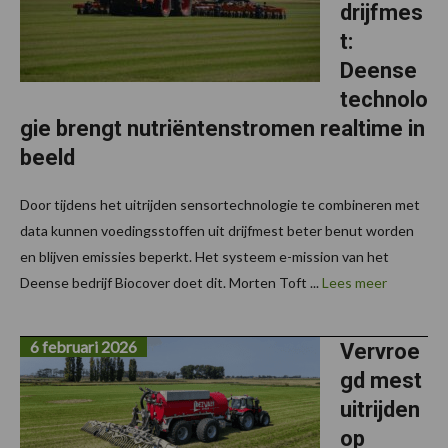
drijfmes
t:
Deense
technolo
gie brengt nutriëntenstromen realtime in
beeld
Door tijdens het uitrijden sensortechnologie te combineren met
data kunnen voedingsstoffen uit drijfmest beter benut worden
en blijven emissies beperkt. Het systeem e-mission van het
Deense bedrijf Biocover doet dit. Morten Toft ...
Lees meer
6 februari 2026
Vervroe
gd mest
uitrijden
op